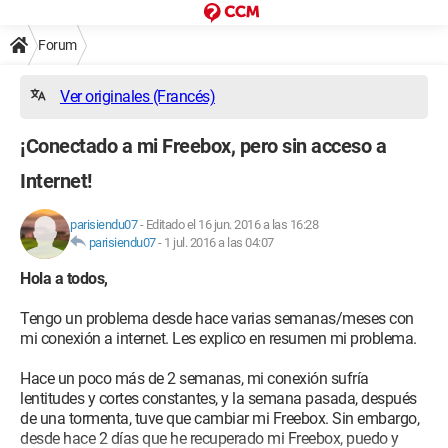
Forum
Ver originales (Francés)
¡Conectado a mi Freebox, pero sin acceso a
Internet!
parisiendu07
-
Editado el 16 jun. 2016 a las 16:28
parisiendu07
-
1 jul. 2016 a las 04:07
Hola a todos,
Tengo un problema desde hace varias semanas/meses con
mi conexión a internet. Les explico en resumen mi problema.
Hace un poco más de 2 semanas, mi conexión sufría
lentitudes y cortes constantes, y la semana pasada, después
de una tormenta, tuve que cambiar mi Freebox. Sin embargo,
desde hace 2 días que he recuperado mi Freebox, puedo y