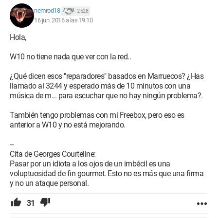
nemrod18
2 528
16 jun. 2016 a las 19:10
Hola,
W10 no tiene nada que ver con la red..
¿Qué dicen esos "reparadores" basados en Marruecos? ¿Has
llamado al 3244 y esperado más de 10 minutos con una
música de m... para escuchar que no hay ningún problema?.
También tengo problemas con mi Freebox, pero eso es
anterior a W10 y no está mejorando.
--
Cita de Georges Courteline:
Pasar por un idiota a los ojos de un imbécil es una
voluptuosidad de fin gourmet. Esto no es más que una firma
y no un ataque personal.
31