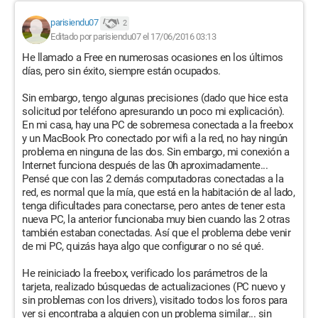
parisiendu07
2
Editado por parisiendu07 el 17/06/2016 03:13
He llamado a Free en numerosas ocasiones en los últimos
días, pero sin éxito, siempre están ocupados.
Sin embargo, tengo algunas precisiones (dado que hice esta
solicitud por teléfono apresurando un poco mi explicación).
En mi casa, hay una PC de sobremesa conectada a la freebox
y un MacBook Pro conectado por wifi a la red, no hay ningún
problema en ninguna de las dos. Sin embargo, mi conexión a
Internet funciona después de las 0h aproximadamente...
Pensé que con las 2 demás computadoras conectadas a la
red, es normal que la mía, que está en la habitación de al lado,
tenga dificultades para conectarse, pero antes de tener esta
nueva PC, la anterior funcionaba muy bien cuando las 2 otras
también estaban conectadas. Así que el problema debe venir
de mi PC, quizás haya algo que configurar o no sé qué.
He reiniciado la freebox, verificado los parámetros de la
tarjeta, realizado búsquedas de actualizaciones (PC nuevo y
sin problemas con los drivers), visitado todos los foros para
ver si encontraba a alguien con un problema similar... sin