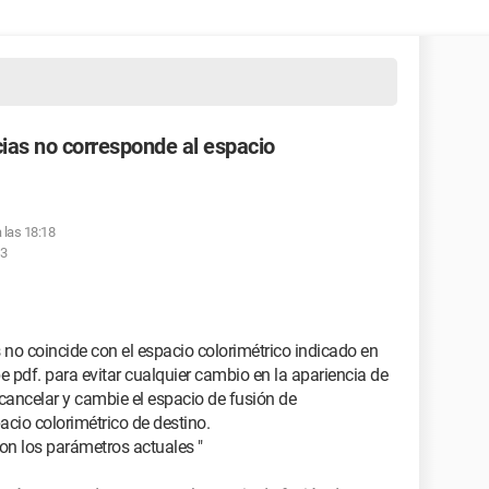
cias no corresponde al espacio
a las 18:18
43
 no coincide con el espacio colorimétrico indicado en
 pdf. para evitar cualquier cambio en la apariencia de
n cancelar y cambie el espacio de fusión de
acio colorimétrico de destino.
con los parámetros actuales "