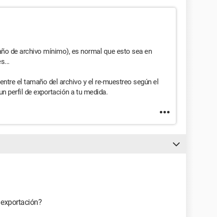
año de archivo mínimo), es normal que esto sea en
s...
tre el tamaño del archivo y el re-muestreo según el
 un perfil de exportación a tu medida.
 exportación?