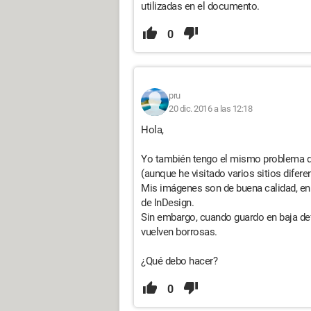
utilizadas en el documento.
0
pru
20 dic. 2016 a las 12:18
Hola,
Yo también tengo el mismo problema d
(aunque he visitado varios sitios difere
Mis imágenes son de buena calidad, en 
de InDesign.
Sin embargo, cuando guardo en baja de
vuelven borrosas.
¿Qué debo hacer?
0