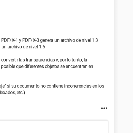
PDF/X-1 y PDF/X-3 genera un archivo de nivel 1.3
un archivo de nivel 1.6
convertir las transparencias y, por lo tanto, la
s posible que diferentes objetos se encuentren en
je" si su documento no contiene incoherencias en los
exados, etc.)