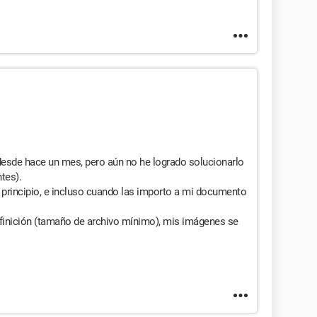
esde hace un mes, pero aún no he logrado solucionarlo
ntes).
principio, e incluso cuando las importo a mi documento
finición (tamaño de archivo mínimo), mis imágenes se