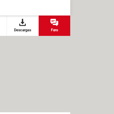
Descargas
Foro