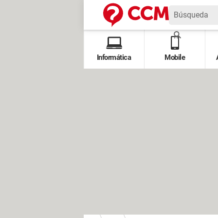
Informática
Mobile