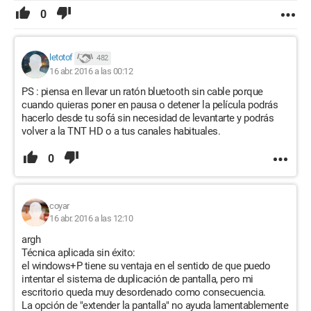
0
letotof
482
16 abr. 2016 a las 00:12
PS : piensa en llevar un ratón bluetooth sin cable porque
cuando quieras poner en pausa o detener la película podrás
hacerlo desde tu sofá sin necesidad de levantarte y podrás
volver a la TNT HD o a tus canales habituales.
0
coyar
16 abr. 2016 a las 12:10
argh
Técnica aplicada sin éxito:
el windows+P tiene su ventaja en el sentido de que puedo
intentar el sistema de duplicación de pantalla, pero mi
escritorio queda muy desordenado como consecuencia.
La opción de "extender la pantalla" no ayuda lamentablemente