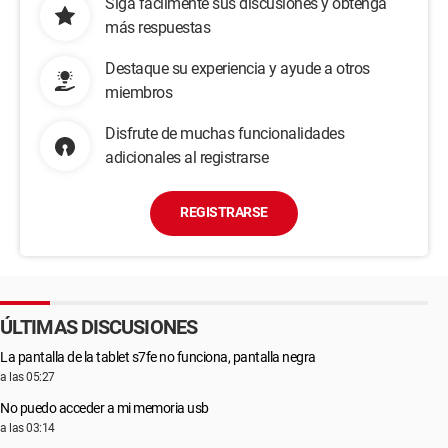
Siga fácilmente sus discusiones y obtenga
más respuestas
Destaque su experiencia y ayude a otros
miembros
Disfrute de muchas funcionalidades
adicionales al registrarse
REGISTRARSE
ÚLTIMAS DISCUSIONES
La pantalla de la tablet s7fe no funciona, pantalla negra
a las 05:27
No puedo acceder a mi memoria usb
a las 03:14