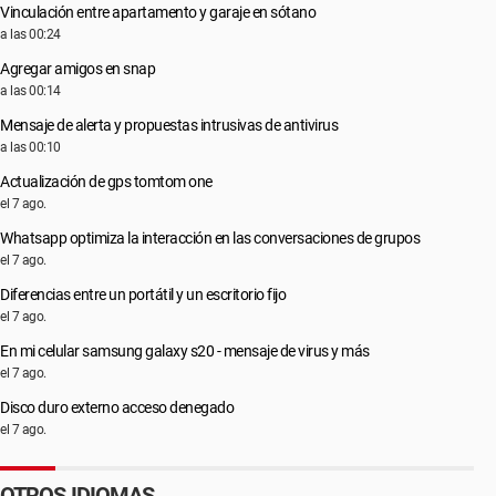
Vinculación entre apartamento y garaje en sótano
a las 00:24
Agregar amigos en snap
a las 00:14
Mensaje de alerta y propuestas intrusivas de antivirus
a las 00:10
Actualización de gps tomtom one
el 7 ago.
Whatsapp optimiza la interacción en las conversaciones de grupos
el 7 ago.
Diferencias entre un portátil y un escritorio fijo
el 7 ago.
En mi celular samsung galaxy s20 - mensaje de virus y más
el 7 ago.
Disco duro externo acceso denegado
el 7 ago.
OTROS IDIOMAS