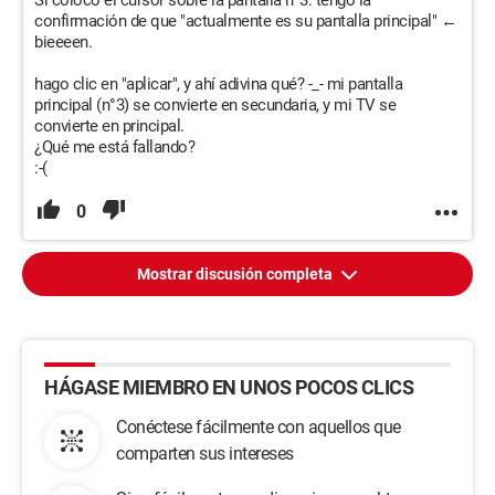
Si coloco el cursor sobre la pantalla n°3: tengo la
confirmación de que "actualmente es su pantalla principal" ←
bieeeen.
hago clic en "aplicar", y ahí adivina qué? -_- mi pantalla
principal (n°3) se convierte en secundaria, y mi TV se
convierte en principal.
¿Qué me está fallando?
:-(
0
Mostrar discusión completa
HÁGASE MIEMBRO EN UNOS POCOS CLICS
Conéctese fácilmente con aquellos que
comparten sus intereses