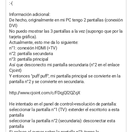
:-(
Información adicional:
De hecho, originalmente en mi PC tengo 2 pantallas (conexión
DVI)
No puedo mostrar las 3 pantallas a la vez (supongo que por la
tarjeta gráfica).
Actualmente, esto me da lo siguiente:
n°1: conexión HDMI (=TV)
n°2: pantalla secundaria
n°3: pantalla principal
Así que desconecto mi pantalla secundaria (n°2 en el enlace
Cjoint)
Y entonces "puff puff", mi pantalla principal se convierte en la
pantalla n°2 y se convierte en secundaria.
http://www.cjoint.com/c/FDqjQl2QZqX
He intentado en el panel de control>resolución de pantalla:
seleccionar la pantalla n°1 (TV): extender el escritorio a esta
pantalla
seleccionar la pantalla n°2 (secundaria): desconectar esta
pantalla