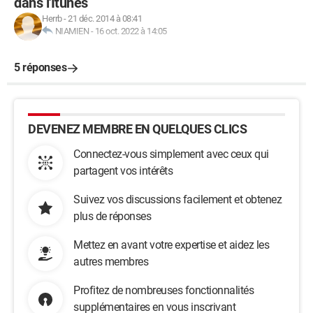
dans l'Itunes
Herrb
-
21 déc. 2014 à 08:41
NIAMIEN
-
16 oct. 2022 à 14:05
5 réponses
DEVENEZ MEMBRE EN QUELQUES CLICS
Connectez-vous simplement avec ceux qui
partagent vos intérêts
Suivez vos discussions facilement et obtenez
plus de réponses
Mettez en avant votre expertise et aidez les
autres membres
Profitez de nombreuses fonctionnalités
supplémentaires en vous inscrivant