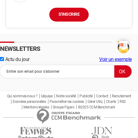
S'INSCRIRE
NEWSLETTERS
Actu du jour
Voir un exemple
Qui sommes-nous ?
L'équipe
Notre société
Publicité
Contact
Recrutement
Données personnelles
Paramétrer les cookies
Gérer Utiq
Charte
RSS
Mentions légales
Groupe Figaro
©2025 CCM Benchmark