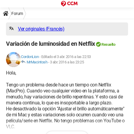
Forum
Ver originales (Francés)
Variación de luminosidad en Netflix
Resuelto
CordonLion
-
Editado el 3 abr. 2016 a las 22:53
MrMacintosh
-
3 abr. 2016 a las 23:25
Hola,
Tengo un problema desde hace un tiempo con Netflix
(MacPro). Cuando veo cualquier video en la plataforma, a
menudo, hay variaciones de brillo repentinas. Y esto casi de
manera continua, lo que es insoportable a largo plazo.
He desactivado la opción "Ajustar el brillo automáticamente"
de mi Mac y estas variaciones solo ocurren cuando veo una
película/serie en Netflix. No tengo problemas con YouTube o
VLC.