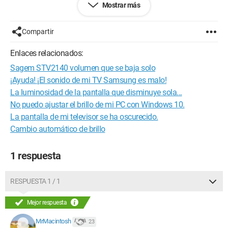
Mostrar más
¿Podrías ayudarme, por favor?
Gracias de antemano.
Compartir
Enlaces relacionados:
Sagem STV2140 volumen que se baja solo
¡Ayuda! ¡El sonido de mi TV Samsung es malo!
La luminosidad de la pantalla que disminuye sola...
No puedo ajustar el brillo de mi PC con Windows 10.
La pantalla de mi televisor se ha oscurecido.
Cambio automático de brillo
1 respuesta
RESPUESTA 1 / 1
Mejor respuesta
MrMacintosh
23