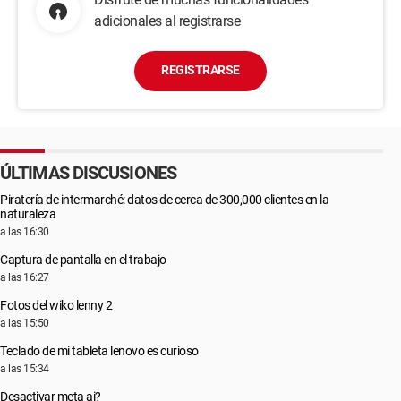
adicionales al registrarse
REGISTRARSE
ÚLTIMAS DISCUSIONES
Piratería de intermarché: datos de cerca de 300,000 clientes en la
naturaleza
a las 16:30
Captura de pantalla en el trabajo
a las 16:27
Fotos del wiko lenny 2
a las 15:50
Teclado de mi tableta lenovo es curioso
a las 15:34
Desactivar meta ai?