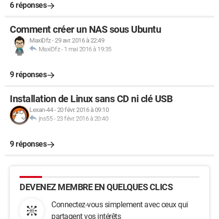
6 réponses
Comment créer un NAS sous Ubuntu
MaxiDfz
-
29 avr. 2016 à 22:49
MaxiDfz
-
1 mai 2016 à 19:35
9 réponses
Installation de Linux sans CD ni clé USB
Lexan-44
-
20 févr. 2016 à 09:10
jns55
-
23 févr. 2016 à 20:40
9 réponses
DEVENEZ MEMBRE EN QUELQUES CLICS
Connectez-vous simplement avec ceux qui
partagent vos intérêts