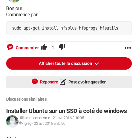
Bonjour
Commence par
 sudo apt-get install hfsplus hfsprogs hfsutils
1
Commenter
Afficher toute la discussion
Répondre
Posez votre question
Discussions similaires
Installer Ubuntu sur un SSD à coté de windows
Utilisateur anonyme
-
21 avr. 2016 à 10:35
greg
-
22 avr. 2016 à 20:56