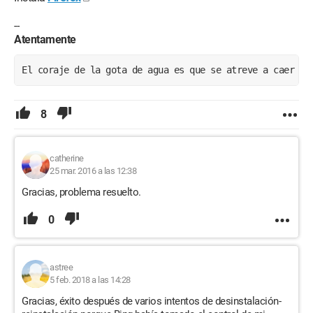
--
Atentamente
El coraje de la gota de agua es que se atreve a caer en
8
catherine
25 mar. 2016 a las 12:38
Gracias, problema resuelto.
0
astree
5 feb. 2018 a las 14:28
Gracias, éxito después de varios intentos de desinstalación-