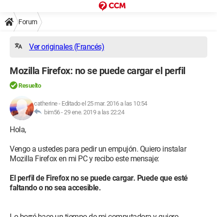
Forum
Ver originales (Francés)
Mozilla Firefox: no se puede cargar el perfil
Resuelto
catherine
-
Editado el 25 mar. 2016 a las 10:54
bim56 -
29 ene. 2019 a las 22:24
Hola,
Vengo a ustedes para pedir un empujón. Quiero instalar
Mozilla Firefox en mi PC y recibo este mensaje:
El perfil de Firefox no se puede cargar. Puede que esté
faltando o no sea accesible.
Lo borré hace un tiempo de mi computadora y quiero