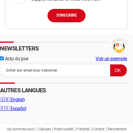
S'INSCRIRE
NEWSLETTERS
Actu du jour
Voir un exemple
AUTRES LANGUES
🇬🇧
English
🇪🇸
Español
Qui sommes-nous ?
L'équipe
Notre société
Publicité
Contact
Recrutement