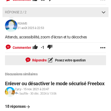
RÉPONSE 2 / 2
REAMS
21 août 2025 à 22:53
Attends, accessibilité, zoom d’écran et tu décoches
-1
Commenter
Répondre
Posez votre question
Discussions similaires
Enlever ou désactiver le mode sécurisé Freebox
Cycy
-
15 nov. 2021 à 20:47
bazfile
-
30 déc. 2024 à 13:06
18 réponses