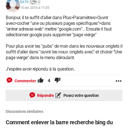
Dk79
5
10 avr. 2016 à 11:35
Bonjour, il te suffit d'aller dans Plus>Paramètres>Ouvrir
avec>cocher "une ou plusieurs pages spécifiques">dans
"entrer adresse web" mettre "google.com"... Ensuite il faut
sélectionner google puis supprimer "page vierge"
Pour plus avoir les "pubs" de msn dans les nouveaux onglets il
suffit d'aller dans "ouvrir les nouv. onglets avec" et choisir "Une
page vierge" dans le menu déroulant.
J'espère avoir répondu à ta question..
4
Commenter
Répondre
Posez votre question
Discussions similaires
Comment enlever la barre recherche bing du