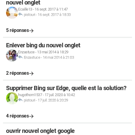
nouvel onglet
Ecaille13
-
16 sept. 2017 à 11:47
pistouri
-
16 sept. 2017 à 18:33
5 réponses
Enlever bing du nouvel onglet
Enzastuce
-
13 mai 2014 à 18:29
Enzastuce
-
14 mai 2014 à 21:03
2 réponses
Supprimer Bing sur Edge, quelle est la solution?
hugothom1537
-
17 juil. 2020 à 10:42
pistouri
-
17 juil. 2020 à 20:29
4 réponses
ouvrir nouvel onglet google