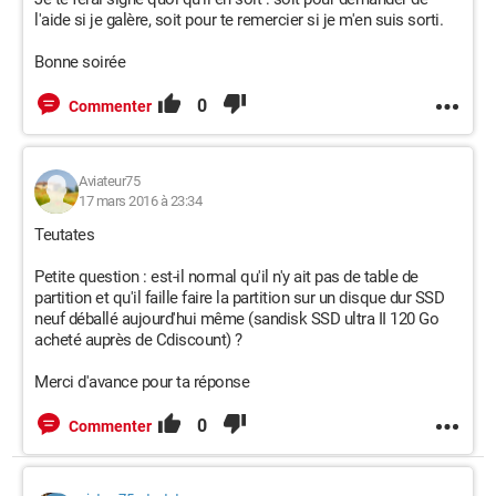
l'aide si je galère, soit pour te remercier si je m'en suis sorti.
Bonne soirée
0
Commenter
Aviateur75
17 mars 2016 à 23:34
Teutates
Petite question : est-il normal qu'il n'y ait pas de table de
partition et qu'il faille faire la partition sur un disque dur SSD
neuf déballé aujourd'hui même (sandisk SSD ultra II 120 Go
acheté auprès de Cdiscount) ?
Merci d'avance pour ta réponse
0
Commenter