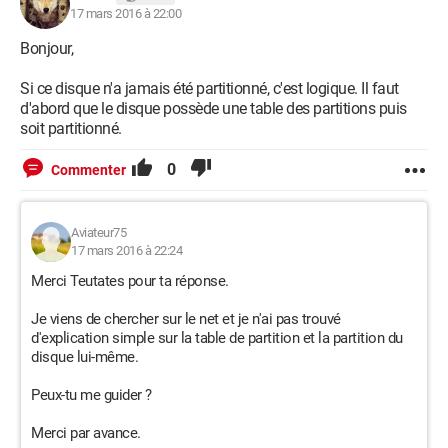
17 mars 2016 à 22:00
Bonjour,
Si ce disque n'a jamais été partitionné, c'est logique. Il faut
d'abord que le disque possède une table des partitions puis
soit partitionné.
0
Commenter
Aviateur75
17 mars 2016 à 22:24
Merci Teutates pour ta réponse.
Je viens de chercher sur le net et je n'ai pas trouvé
d'explication simple sur la table de partition et la partition du
disque lui-même.
Peux-tu me guider ?
Merci par avance.