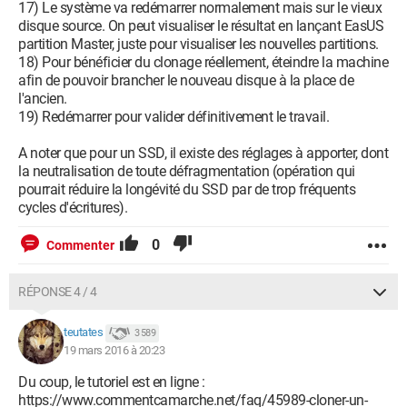
17) Le système va redémarrer normalement mais sur le vieux
disque source. On peut visualiser le résultat en lançant EasUS
partition Master, juste pour visualiser les nouvelles partitions.
18) Pour bénéficier du clonage réellement, éteindre la machine
afin de pouvoir brancher le nouveau disque à la place de
l'ancien.
19) Redémarrer pour valider définitivement le travail.
A noter que pour un SSD, il existe des réglages à apporter, dont
la neutralisation de toute défragmentation (opération qui
pourrait réduire la longévité du SSD par de trop fréquents
cycles d'écritures).
0
Commenter
RÉPONSE 4 / 4
teutates
3 589
19 mars 2016 à 20:23
Du coup, le tutoriel est en ligne :
https://www.commentcamarche.net/faq/45989-cloner-un-