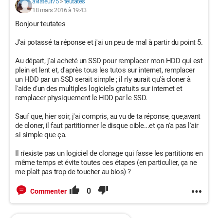
aviateur75
>
teutates
18 mars 2016 à 19:43
Bonjour teutates
J'ai potassé ta réponse et j'ai un peu de mal à partir du point 5.
Au départ, j'ai acheté un SSD pour remplacer mon HDD qui est
plein et lent et, d'après tous les tutos sur internet, remplacer
un HDD par un SSD serait simple ; il n'y aurait qu'à cloner à
l'aide d'un des multiples logiciels gratuits sur internet et
remplacer physiquement le HDD par le SSD.
Sauf que, hier soir, j'ai compris, au vu de ta réponse, que,avant
de cloner, il faut partitionner le disque cible...et ça n'a pas l'air
si simple que ça.
Il n'existe pas un logiciel de clonage qui fasse les partitions en
même temps et évite toutes ces étapes (en particulier, ça ne
me plait pas trop de toucher au bios) ?
0
Commenter