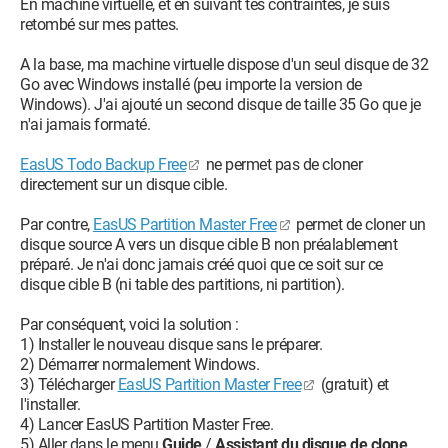
En machine virtuelle, et en suivant tes contraintes, je suis
retombé sur mes pattes.
A la base, ma machine virtuelle dispose d'un seul disque de 32
Go avec Windows installé (peu importe la version de
Windows). J'ai ajouté un second disque de taille 35 Go que je
n'ai jamais formaté.
EasUS Todo Backup Free
ne permet pas de cloner
directement sur un disque cible.
Par contre,
EasUS Partition Master Free
permet de cloner un
disque source A vers un disque cible B non préalablement
préparé. Je n'ai donc jamais créé quoi que ce soit sur ce
disque cible B (ni table des partitions, ni partition).
Par conséquent, voici la solution :
1) Installer le nouveau disque sans le préparer.
2) Démarrer normalement Windows.
3) Télécharger
EasUS Partition Master Free
(gratuit) et
l'installer.
4) Lancer EasUS Partition Master Free.
5) Aller dans le menu
Guide
/
Assistant du disque de clone