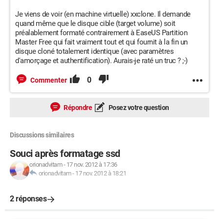
Je viens de voir (en machine virtuelle) xxclone. Il demande
quand même que le disque cible (target volume) soit
préalablement formaté contrairement à EaseUS Partition
Master Free qui fait vraiment tout et qui fournit à la fin un
disque cloné totalement identique (avec paramètres
d'amorçage et authentification). Aurais-je raté un truc ? ;-)
0
Commenter
Répondre
Posez votre question
Discussions similaires
Souci après formatage ssd
orionadvitam
-
17 nov. 2012 à 17:36
orionadvitam
-
17 nov. 2012 à 18:21
2 réponses