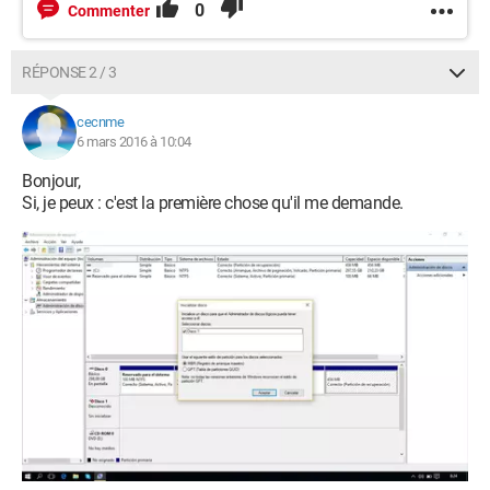
0
Commenter
RÉPONSE 2 / 3
cecnme
6 mars 2016 à 10:04
Bonjour,
Si, je peux : c'est la première chose qu'il me demande.