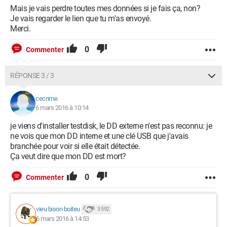
Mais je vais perdre toutes mes données si je fais ça, non?
Je vais regarder le lien que tu m'as envoyé.
Merci.
0
Commenter
RÉPONSE 3 / 3
cecnme
6 mars 2016 à 10:14
je viens d'installer testdisk, le DD externe n'est pas reconnu: je
ne vois que mon DD interne et une clé USB que j'avais
branchée pour voir si elle était détectée.
Ça veut dire que mon DD est mort?
0
Commenter
vieu bison boiteu
3 592
6 mars 2016 à 14:53