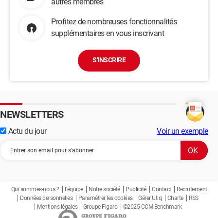
autres membres
Profitez de nombreuses fonctionnalités
supplémentaires en vous inscrivant
S'INSCRIRE
NEWSLETTERS
Actu du jour
Voir un exemple
Qui sommes-nous ?
L'équipe
Notre société
Publicité
Contact
Recrutement
Données personnelles
Paramétrer les cookies
Gérer Utiq
Charte
RSS
Mentions légales
Groupe Figaro
©2025 CCM Benchmark