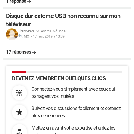
1 réponse
Disque dur externe USB non reconnu sur mon
téléviseur
Thrawn69
-
23 avr. 2016 à 19:37
MOI
-
17 févr. 2019 à 13:39
17 réponses
DEVENEZ MEMBRE EN QUELQUES CLICS
Connectez-vous simplement avec ceux qui
partagent vos intérêts
Suivez vos discussions facilement et obtenez
plus de réponses
Mettez en avant votre expertise et aidez les