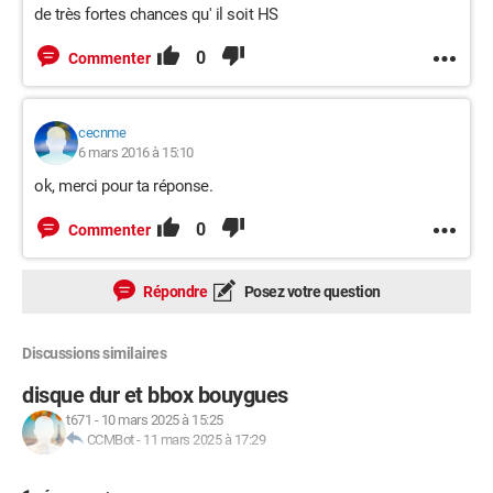
de très fortes chances qu' il soit HS
0
Commenter
cecnme
6 mars 2016 à 15:10
ok, merci pour ta réponse.
0
Commenter
Répondre
Posez votre question
Discussions similaires
disque dur et bbox bouygues
t671
-
10 mars 2025 à 15:25
CCMBot
-
11 mars 2025 à 17:29