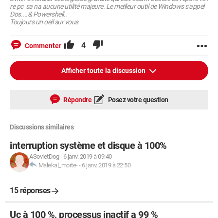
re pc sa na aucune utilité majeure. Le meilleur outil de Windows s'appel
Dos....& Powershell..
Toujours un oeil sur vous
4
Commenter
Afficher toute la discussion
Répondre
Posez votre question
Discussions similaires
interruption système et disque à 100%
ASovietDog
-
6 janv. 2019 à 09:40
Malekal_morte-
-
6 janv. 2019 à 22:50
15 réponses
Uc à 100 %, processus inactif a 99 %