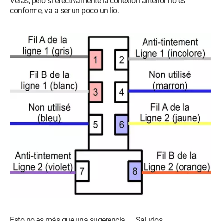
Verás, pero si efectivamente la conexión anterior no es
conforme, va a ser un poco un lío.
Esto no es más que una sugerencia. . . Saludos