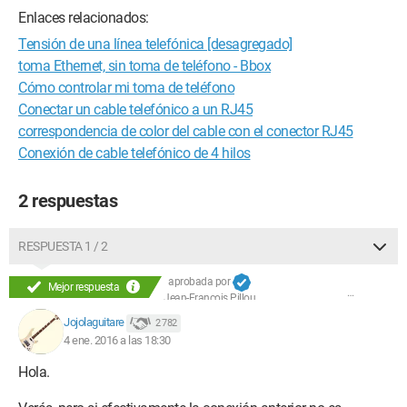
Enlaces relacionados:
Tensión de una línea telefónica [desagregado]
toma Ethernet, sin toma de teléfono - Bbox
Cómo controlar mi toma de teléfono
Conectar un cable telefónico a un RJ45
correspondencia de color del cable con el conector RJ45
Conexión de cable telefónico de 4 hilos
2 respuestas
RESPUESTA 1 / 2
aprobada por
Mejor respuesta
Jean-François Pillou
Jojolaguitare
2 782
4 ene. 2016 a las 18:30
Hola.