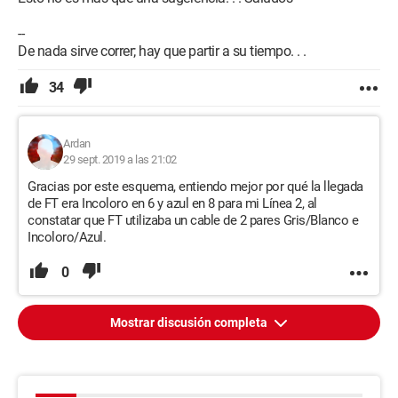
--
De nada sirve correr; hay que partir a su tiempo. . .
34
Ardan
29 sept. 2019 a las 21:02
Gracias por este esquema, entiendo mejor por qué la llegada
de FT era Incoloro en 6 y azul en 8 para mi Línea 2, al
constatar que FT utilizaba un cable de 2 pares Gris/Blanco e
Incoloro/Azul.
0
Mostrar discusión completa