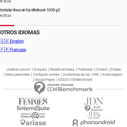
el 30 jul.
Instalar linux en hp elitebook 1030 g3
el 30 jul.
OTROS IDIOMAS
🇬🇧
English
🇫🇷
Français
¿Quiénes somos?
El equipo
Nuestra empresa
Publicidad
Contact
Empleo
Datos personales
Configurar cookies
Condiciones de uso
RSS
Avisos legales
Groupe Figaro
©2025 CCM Benchmark