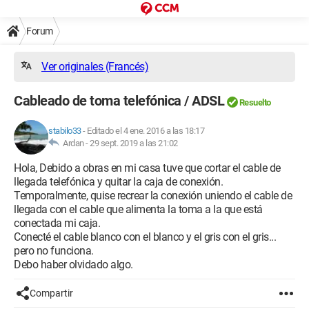
Forum
Ver originales (Francés)
Cableado de toma telefónica / ADSL
Resuelto
stabilo33
-
Editado el 4 ene. 2016 a las 18:17
Ardan -
29 sept. 2019 a las 21:02
Hola, Debido a obras en mi casa tuve que cortar el cable de
llegada telefónica y quitar la caja de conexión.
Temporalmente, quise recrear la conexión uniendo el cable de
llegada con el cable que alimenta la toma a la que está
conectada mi caja.
Conecté el cable blanco con el blanco y el gris con el gris...
pero no funciona.
Debo haber olvidado algo.
Compartir