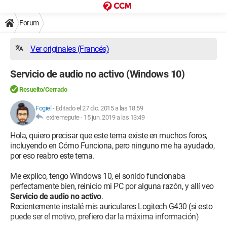
Forum
Ver originales (Francés)
Servicio de audio no activo (Windows 10)
Resuelto/Cerrado
Fogiel
-
Editado el 27 dic. 2015 a las 18:59
extremepute -
15 jun. 2019 a las 13:49
Hola, quiero precisar que este tema existe en muchos foros,
incluyendo en Cómo Funciona, pero ninguno me ha ayudado,
por eso reabro este tema.
Me explico, tengo Windows 10, el sonido funcionaba
perfectamente bien, reinicio mi PC por alguna razón, y allí veo
Servicio de audio no activo
.
Recientemente instalé mis auriculares Logitech G430 (si esto
puede ser el motivo, prefiero dar la máxima información)