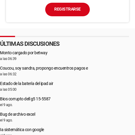
REGISTRARSE
ÚLTIMAS DISCUSIONES
Monto cargado por betway
a las 06:39
Coucou, soy sandra, propongo encuentros pagos e
a las 06:32
Estado de la batería del ipad air
a las 05:00
Bios corrupto dell g5 15-5587
el 9 ago.
Bug de archivo excel
el 9 ago.
Ia sistemática con google