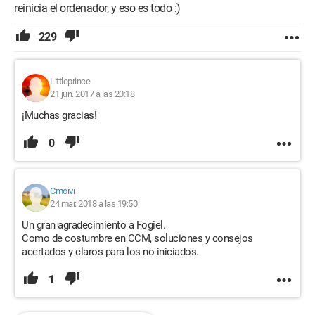
reinicia el ordenador, y eso es todo :)
229
Littleprince
21 jun. 2017 a las 20:18
¡Muchas gracias!
0
Cmoivi
24 mar. 2018 a las 19:50
Un gran agradecimiento a Fogiel.
Como de costumbre en CCM, soluciones y consejos
acertados y claros para los no iniciados.
1