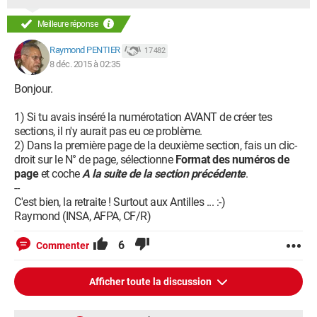
Meilleure réponse
Raymond PENTIER
17 482
8 déc. 2015 à 02:35
Bonjour.
1) Si tu avais inséré la numérotation AVANT de créer tes
sections, il n'y aurait pas eu ce problème.
2) Dans la première page de la deuxième section, fais un clic-
droit sur le N° de page, sélectionne
Format des numéros de
page
et coche
A la suite de la section précédente
.
--
C'est bien, la retraite ! Surtout aux Antilles ... :-)
Raymond (INSA, AFPA, CF/R)
6
Commenter
Afficher toute la discussion