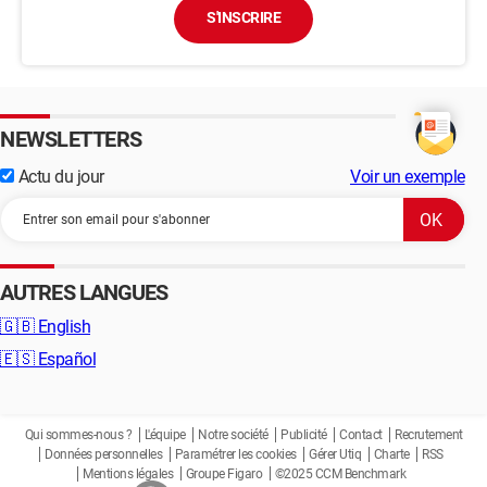
S'INSCRIRE
NEWSLETTERS
Actu du jour
Voir un exemple
AUTRES LANGUES
🇬🇧
English
🇪🇸
Español
Qui sommes-nous ?
L'équipe
Notre société
Publicité
Contact
Recrutement
Données personnelles
Paramétrer les cookies
Gérer Utiq
Charte
RSS
Mentions légales
Groupe Figaro
©2025 CCM Benchmark