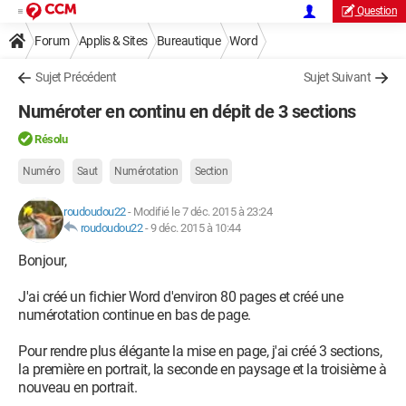
Question
Forum
Applis & Sites
Bureautique
Word
Sujet Précédent
Sujet Suivant
Numéroter en continu en dépit de 3 sections
Résolu
Numéro
Saut
Numérotation
Section
roudoudou22
-
Modifié le 7 déc. 2015 à 23:24
roudoudou22
-
9 déc. 2015 à 10:44
Bonjour,
J'ai créé un fichier Word d'environ 80 pages et créé une
numérotation continue en bas de page.
Pour rendre plus élégante la mise en page, j'ai créé 3 sections,
la première en portrait, la seconde en paysage et la troisième à
nouveau en portrait.