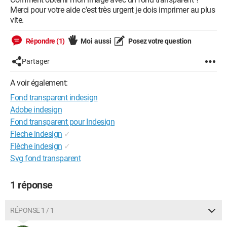
Merci pour votre aide c'est très urgent je dois imprimer au plus
vite.
Répondre (1)
Moi aussi
Posez votre question
Partager
A voir également:
Fond transparent indesign
Adobe indesign
Fond transparent pour Indesign
Fleche indesign
✓
Flèche indesign
✓
Svg fond transparent
1 réponse
RÉPONSE 1 / 1