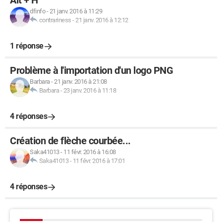
Alt + H
dfinfo
-
21 janv. 2016 à 11:29
contrariness
-
21 janv. 2016 à 12:12
1 réponse
Problème à l'importation d'un logo PNG
Barbara
-
21 janv. 2016 à 21:08
Barbara
-
23 janv. 2016 à 11:18
4 réponses
Création de flèche courbée...
Saka41013
-
11 févr. 2016 à 16:08
Saka41013
-
11 févr. 2016 à 17:01
4 réponses