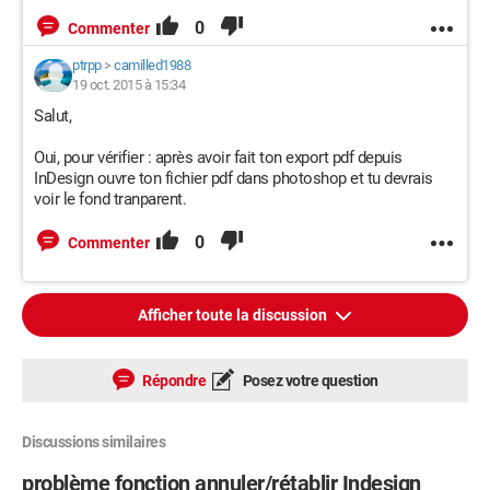
0
Commenter
ptrpp
>
camilled1988
19 oct. 2015 à 15:34
Salut,
Oui, pour vérifier : après avoir fait ton export pdf depuis
InDesign ouvre ton fichier pdf dans photoshop et tu devrais
voir le fond tranparent.
0
Commenter
Afficher toute la discussion
Répondre
Posez votre question
Discussions similaires
problème fonction annuler/rétablir Indesign