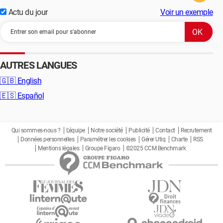
Actu du jour
Voir un exemple
AUTRES LANGUES
🇬🇧
English
🇪🇸
Español
Qui sommes-nous ?
L'équipe
Notre société
Publicité
Contact
Recrutement
Données personnelles
Paramétrer les cookies
Gérer Utiq
Charte
RSS
Mentions légales
Groupe Figaro
©2025 CCM Benchmark