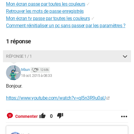
Mon écran passe par toutes les couleurs
✓
Retrouver les mots de passe enregistrés
Mon écran tv passe par toutes les couleurs
✓
Comment réinitialiser un pc sans passer par les paramètres ?
1 réponse
RÉPONSE 1 / 1
tribun
12 686
18 oct. 2015 à 08:33
Bonjour.
https://www.youtube.com/watch?v=ql5n3R9u0aU
0
Commenter