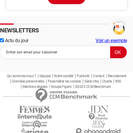
NEWSLETTERS
Actu du jour
Voir un exemple
Qui sommes-nous ?
L'équipe
Notre société
Publicité
Contact
Recrutement
Données personnelles
Paramétrer les cookies
Gérer Utiq
Charte
RSS
Mentions légales
Groupe Figaro
©2025 CCM Benchmark