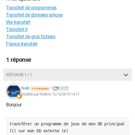
Transfert de programmes
Transfert de données iphone
We transfert
Transfert it
Transfert de gros fichiers
France transfert
1 réponse
RÉPONSE 1 / 1
flo88
5 177
Ambassadeur
Modifié par flo88 le 12/10/2015 14:17
Bonjour
transférer un programme de jeux de mon DD principal 
(C) sur mon DD externe (e) 