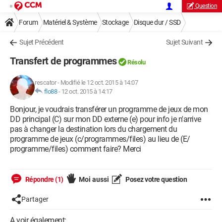
Question
Forum
Matériel & Système
Stockage
Disque dur / SSD
Sujet Précédent
Sujet Suivant
Transfert de programmes
Résolu
rescator
-
Modifié le 12 oct. 2015 à 14:07
flo88
-
12 oct. 2015 à 14:17
Bonjour, je voudrais transférer un programme de jeux de mon
DD principal (C) sur mon DD externe (e) pour info je n'arrive
pas à changer la destination lors du chargement du
programme de jeux (c/programmes/files) au lieu de (E/
programme/files) comment faire? Merci
Répondre (1)
Moi aussi
Posez votre question
Partager
A voir également: