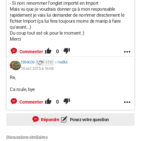
- Si non: renommer l'onglet importé en Import
Mais vu que je voudrais donner ça à mon responsable
rapidement je vais lui demander de nommer directement le
fichier Import (ça lui fera toujours moins de manip à faire
qu'avant...)
Du coup tout est ok pour le moment :)
Merci
0
Commenter
f894009
>
HellM
1 717
16 oct. 2015 à 16:08
Re,
Ca roule, bye
0
Commenter
Répondre
Posez votre question
Discussions similaires