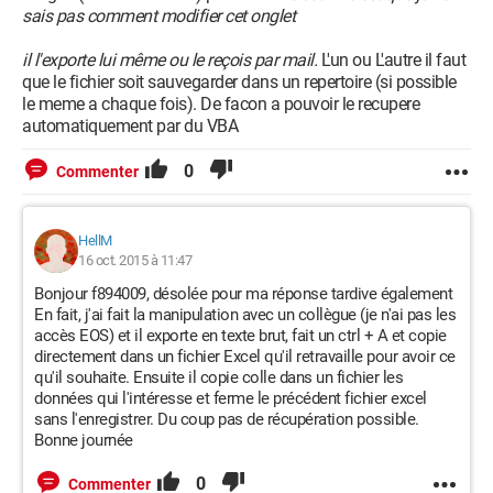
sais pas comment modifier cet onglet
il l'exporte lui même ou le reçois par mail.
L'un ou L'autre il faut
que le fichier soit sauvegarder dans un repertoire (si possible
le meme a chaque fois). De facon a pouvoir le recupere
automatiquement par du VBA
0
Commenter
HellM
16 oct. 2015 à 11:47
Bonjour f894009, désolée pour ma réponse tardive également
En fait, j'ai fait la manipulation avec un collègue (je n'ai pas les
accès EOS) et il exporte en texte brut, fait un ctrl + A et copie
directement dans un fichier Excel qu'il retravaille pour avoir ce
qu'il souhaite. Ensuite il copie colle dans un fichier les
données qui l'intéresse et ferme le précédent fichier excel
sans l'enregistrer. Du coup pas de récupération possible.
Bonne journée
0
Commenter