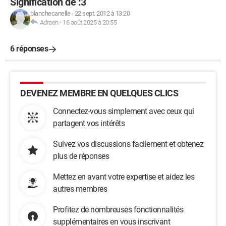
Signification de :3
blanchecanelle
-
22 sept. 2012 à 13:20
Adraen
-
16 août 2025 à 20:55
6 réponses
DEVENEZ MEMBRE EN QUELQUES CLICS
Connectez-vous simplement avec ceux qui
partagent vos intérêts
Suivez vos discussions facilement et obtenez
plus de réponses
Mettez en avant votre expertise et aidez les
autres membres
Profitez de nombreuses fonctionnalités
supplémentaires en vous inscrivant