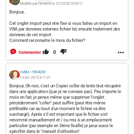
Modifié par f894009 le 12/10/2015 09:11
Bonjour,
Cet onglet import peut etre fixe si vous faites un import en
VBA par donnees externes fichier txt, ensuite traitement des
donnees de cet import.
Comment reconnaitre le mois du fichier?
0
Commenter
HellM
>
f894009
13 oct. 2015 à 11:21
Bonjour, Oh non, c'est un Copier coller de texte brut récupéré
dans une application (que je ne connais pas). Peu importe le
mois en fait, je pense même que supprimer l'onglet
précédemment "coller" peut suffire (peut être même
préférable car au bout d'un moment le fichier va être
surchargé). Après s'il est important que le fichier soit
renommé manuellement et / ou mis à un emplacement
particulier (par exemple en 3ème feuille) je peux aussi le
spécifier dans le "manuel d'utilisation".