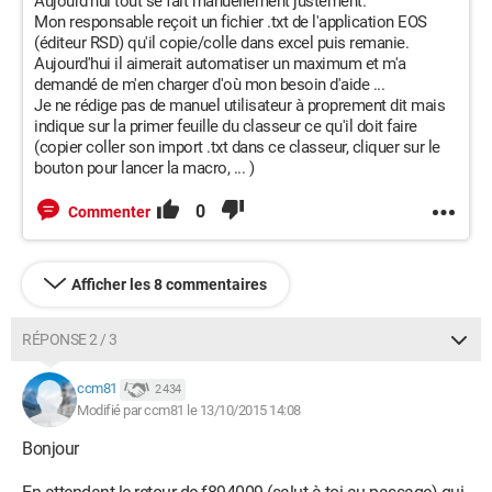
Aujourd'hui tout se fait manuellement justement.
Mon responsable reçoit un fichier .txt de l'application EOS
(éditeur RSD) qu'il copie/colle dans excel puis remanie.
Aujourd'hui il aimerait automatiser un maximum et m'a
demandé de m'en charger d'où mon besoin d'aide ...
Je ne rédige pas de manuel utilisateur à proprement dit mais
indique sur la primer feuille du classeur ce qu'il doit faire
(copier coller son import .txt dans ce classeur, cliquer sur le
bouton pour lancer la macro, ... )
0
Commenter
Afficher les 8 commentaires
RÉPONSE 2 / 3
ccm81
2 434
Modifié par ccm81 le 13/10/2015 14:08
Bonjour