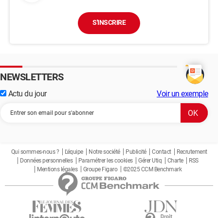
S'INSCRIRE
NEWSLETTERS
Actu du jour
Voir un exemple
Qui sommes-nous ?
L'équipe
Notre société
Publicité
Contact
Recrutement
Données personnelles
Paramétrer les cookies
Gérer Utiq
Charte
RSS
Mentions légales
Groupe Figaro
©2025 CCM Benchmark