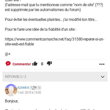
(l'adresse mail que tu mentionnes comme "nom de site" (???)
est supprimée par les automatismes du forum)
Pour éviter les éventuelles plaintes... j'ai modifié ton titre...
Pour te faire une idée de la fiabilité d'un site :
https://www.commentcamarche.net/faq/31580-reperer-si-un-
site-web-est-fiable
@+
0
Commenter
RÉPONSE 2 / 2
AZAMOS
72
1 oct. 2015 à 13:05
Bonjour,