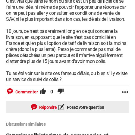
C'est vrai que sans le nom du site c'est un peu difficile de se
faire une idée, ni même de pouvoir t'apporter une réponse car
on ne peut pas aller y consulter les conditions de vente, de
SAV, ni le plus important dans ton cas, les délais de livraison.
10 jours, ce n'est pas vraiment long en ce qui concerne la
livraison, en supposant que le site n'est pas domicilié en
France et qu'en plus l'option de tarif de livraison soit la moins
chère (donc la plus lente). Perso je commande pas mal de
pièces détachées un peu partout et il m'arrive régulièrement
d'attendre plus de 15 jours avant d'avoir mon colis.
Tu as été voir sur le site ces fameux délais, ou bien s'il y existe
un service de suivi de colis ?
0
Commenter
Répondre
Posez votre question
Discussions similaires