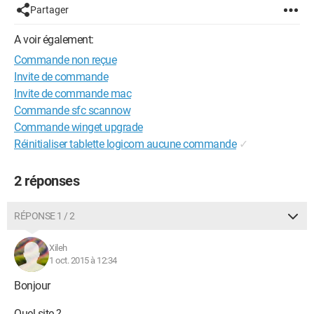
Partager
A voir également:
Commande non reçue
Invite de commande
Invite de commande mac
Commande sfc scannow
Commande winget upgrade
Réinitialiser tablette logicom aucune commande
✓
2 réponses
RÉPONSE 1 / 2
Xileh
1 oct. 2015 à 12:34
Bonjour
Quel site ?