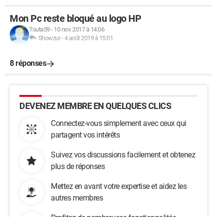
Mon Pc reste bloqué au logo HP
Touta59
-
10 nov. 2017 à 14:06
Showzur
-
4 août 2019 à 15:01
8 réponses
DEVENEZ MEMBRE EN QUELQUES CLICS
Connectez-vous simplement avec ceux qui
partagent vos intérêts
Suivez vos discussions facilement et obtenez
plus de réponses
Mettez en avant votre expertise et aidez les
autres membres