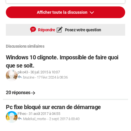
Afficher toute la discussion
Répondre
Posez votre question
Discussions similaires
Windows 10 clignote. Impossible de faire quoi
que se soit.
piko43
-
30 juil. 2015 à 10:07
brucine
-
17 févr. 2024 à 08:36
20 réponses
Pc fixe bloqué sur ecran de démarrage
Ftheo
-
31 août 2017 à 04:55
Malekal_morte-
-
2 sept. 2017 à 00:40