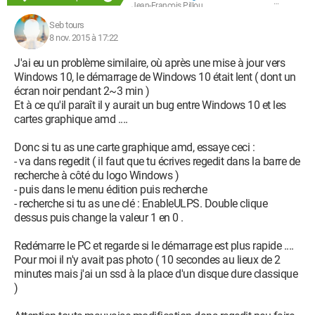
Jean-François Pillou
Seb tours
8 nov. 2015 à 17:22
J'ai eu un problème similaire, où après une mise à jour vers
Windows 10, le démarrage de Windows 10 était lent ( dont un
écran noir pendant 2~3 min )
Et à ce qu'il paraît il y aurait un bug entre Windows 10 et les
cartes graphique amd ....
Donc si tu as une carte graphique amd, essaye ceci :
- va dans regedit ( il faut que tu écrives regedit dans la barre de
recherche à côté du logo Windows )
- puis dans le menu édition puis recherche
- recherche si tu as une clé : EnableULPS. Double clique
dessus puis change la valeur 1 en 0 .
Redémarre le PC et regarde si le démarrage est plus rapide ....
Pour moi il n'y avait pas photo ( 10 secondes au lieux de 2
minutes mais j'ai un ssd à la place d'un disque dure classique
)