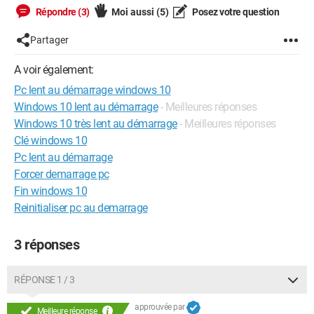
Répondre (3)
Moi aussi
(5)
Posez votre question
Partager
A voir également:
Pc lent au démarrage windows 10
Windows 10 lent au démarrage
- Meilleures réponses
Windows 10 très lent au démarrage
- Meilleures réponses
Clé windows 10
Pc lent au démarrage
Forcer demarrage pc
Fin windows 10
Reinitialiser pc au demarrage
3 réponses
RÉPONSE 1 / 3
approuvée par
Meilleure réponse