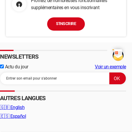
Profitez de nombreuses fonctionnalités
supplémentaires en vous inscrivant
S'INSCRIRE
NEWSLETTERS
Actu du jour
Voir un exemple
AUTRES LANGUES
🇬🇧
English
🇪🇸
Español