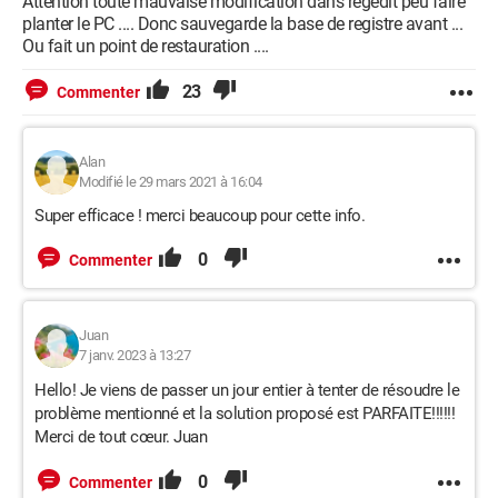
Attention toute mauvaise modification dans regedit peu faire
planter le PC .... Donc sauvegarde la base de registre avant ...
Ou fait un point de restauration ....
23
Commenter
Alan
Modifié le 29 mars 2021 à 16:04
Super efficace ! merci beaucoup pour cette info.
0
Commenter
Juan
7 janv. 2023 à 13:27
Hello! Je viens de passer un jour entier à tenter de résoudre le
problème mentionné et la solution proposé est PARFAITE!!!!!!
Merci de tout cœur. Juan
0
Commenter