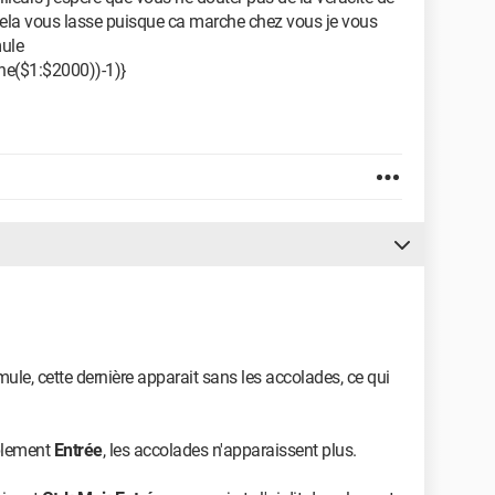
ela vous lasse puisque ca marche chez vous je vous
mule
ne($1:$2000))-1)}
mule, cette dernière apparait sans les accolades, ce qui
mplement
Entrée
, les accolades n'apparaissent plus.