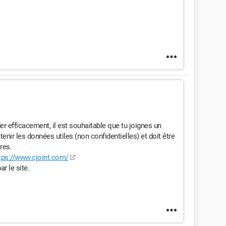
er efficacement, il est souhaitable que tu joignes un
tenir les données utiles (non confidentielles) et doit être
res.
tps://www.cjoint.com/
ar le site.