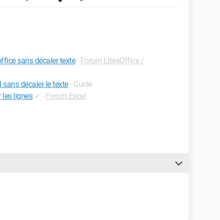
fice sans décaler texte
-
Forum LibreOffice /
sans décaler le texte
- Guide
les lignes
✓
-
Forum Excel