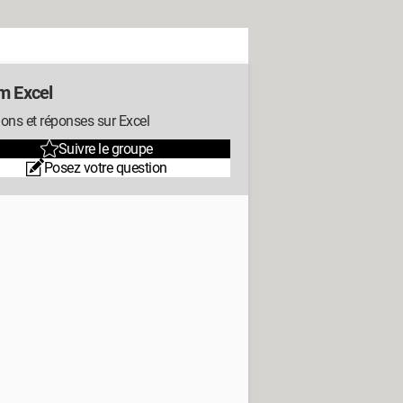
m Excel
ons et réponses sur Excel
Suivre le groupe
Posez votre question