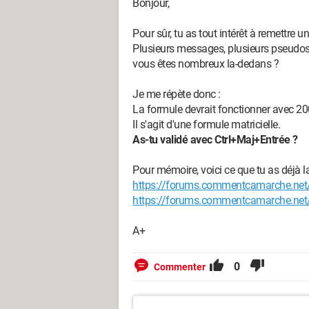
Bonjour,
Pour sûr, tu as tout intérêt à remettre u
Plusieurs messages, plusieurs pseudos, 
vous êtes nombreux la-dedans ?
Je me répète donc :
La formule devrait fonctionner avec 20
Il s'agit d'une formule matricielle.
As-tu validé avec Ctrl+Maj+Entrée ?
Pour mémoire, voici ce que tu as déjà l
https://forums.commentcamarche.net
https://forums.commentcamarche.net
A+
0
Commenter