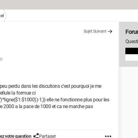
el
Foru
Sujet Suivant
Questi
31
n peu perdu dans les discutions c'est pourquoi je me
ellule la formue ci
ligne($1:$1000))-1;)} elle ne fonctionne plus pour les
tre 2000 a la pace de 1000 et ca ne marche pas
z votre question
Partager