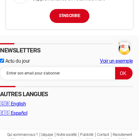
S'INSCRIRE
NEWSLETTERS
Actu du jour
Voir un exemple
AUTRES LANGUES
🇬🇧
English
🇪🇸
Español
Qui sommes-nous ?
L'équipe
Notre société
Publicité
Contact
Recrutement