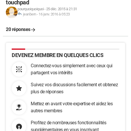
touchpad
pourquoiquoiquoi
-
25 déc. 2015 à 21:31
jeanbern
-
16 janv. 2016 à 05:23
20 réponses
DEVENEZ MEMBRE EN QUELQUES CLICS
Connectez-vous simplement avec ceux qui
partagent vos intérêts
Suivez vos discussions facilement et obtenez
plus de réponses
Mettez en avant votre expertise et aidez les
autres membres
Profitez de nombreuses fonctionnalités
supplémentaires en vous inscrivant