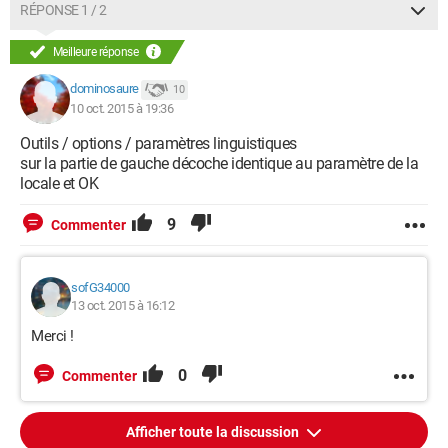
RÉPONSE 1 / 2
Meilleure réponse
dominosaure
10
10 oct. 2015 à 19:36
Outils / options / paramètres linguistiques
sur la partie de gauche décoche identique au paramètre de la
locale et OK
9
Commenter
sofG34000
13 oct. 2015 à 16:12
Merci !
0
Commenter
Afficher toute la discussion