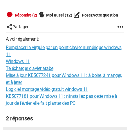
Répondre (2)
Moi aussi
(12)
Posez votre question
Partager
A voir également:
Remplacer la virgule par un point clavier numérique windows
11
Windows 11
Télécharger clavier arabe
Mise à jour KB5077241 pour Windows 11 : à boire, à manger,
et à jeter
Logiciel montage vidéo gratuit windows 11
KB5077181 pour Windows 11 : n'installez pas cette mise à
jour de février, elle fait planter des PC
2 réponses