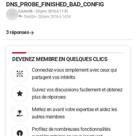
DNS_PROBE_FINISHED_BAD_CONFIG
Eautentik
-
28 janv. 2016 à 11:30
Dori@n
-
28 janv. 2016 à 14:54
3 réponses
DEVENEZ MEMBRE EN QUELQUES CLICS
Connectez-vous simplement avec ceux qui
partagent vos intérêts
Suivez vos discussions facilement et obtenez
plus de réponses
Mettez en avant votre expertise et aidez les
autres membres
Profitez de nombreuses fonctionnalités