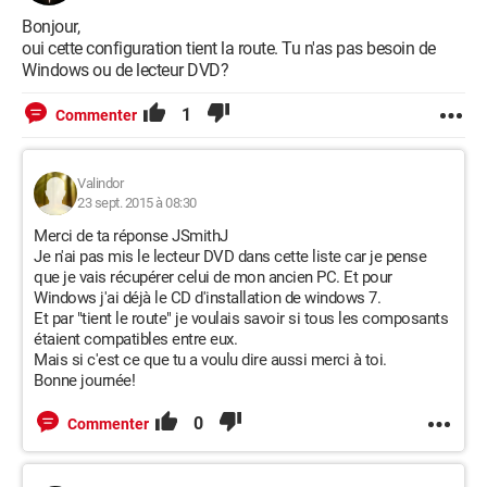
Bonjour,
oui cette configuration tient la route. Tu n'as pas besoin de
Windows ou de lecteur DVD?
1
Commenter
Valindor
23 sept. 2015 à 08:30
Merci de ta réponse JSmithJ
Je n'ai pas mis le lecteur DVD dans cette liste car je pense
que je vais récupérer celui de mon ancien PC. Et pour
Windows j'ai déjà le CD d'installation de windows 7.
Et par "tient le route" je voulais savoir si tous les composants
étaient compatibles entre eux.
Mais si c'est ce que tu a voulu dire aussi merci à toi.
Bonne journée!
0
Commenter