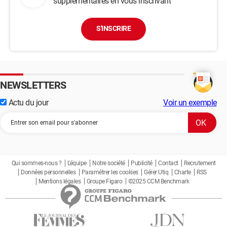
supplémentaires en vous inscrivant
S'INSCRIRE
NEWSLETTERS
Actu du jour
Voir un exemple
Qui sommes-nous ?
L'équipe
Notre société
Publicité
Contact
Recrutement
Données personnelles
Paramétrer les cookies
Gérer Utiq
Charte
RSS
Mentions légales
Groupe Figaro
©2025 CCM Benchmark