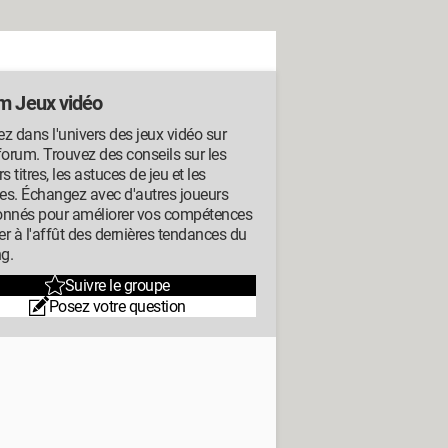
m Jeux vidéo
z dans l'univers des jeux vidéo sur
forum. Trouvez des conseils sur les
rs titres, les astuces de jeu et les
ues. Échangez avec d'autres joueurs
onnés pour améliorer vos compétences
ter à l'affût des dernières tendances du
g.
Suivre le groupe
Posez votre question