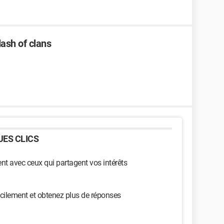
ash of clans
ES CLICS
t avec ceux qui partagent vos intérêts
cilement et obtenez plus de réponses