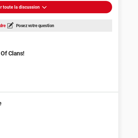
r toute la discussion
dre
Posez votre question
Of Clans!
e