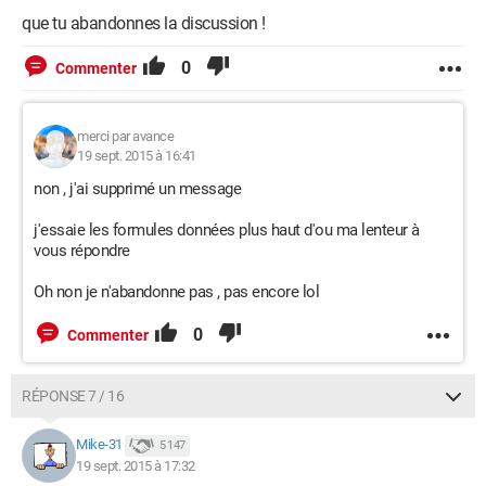
que tu abandonnes la discussion !
0
Commenter
merci par avance
19 sept. 2015 à 16:41
non , j'ai supprimé un message
j'essaie les formules données plus haut d'ou ma lenteur à
vous répondre
Oh non je n'abandonne pas , pas encore lol
0
Commenter
RÉPONSE 7 / 16
Mike-31
5 147
19 sept. 2015 à 17:32