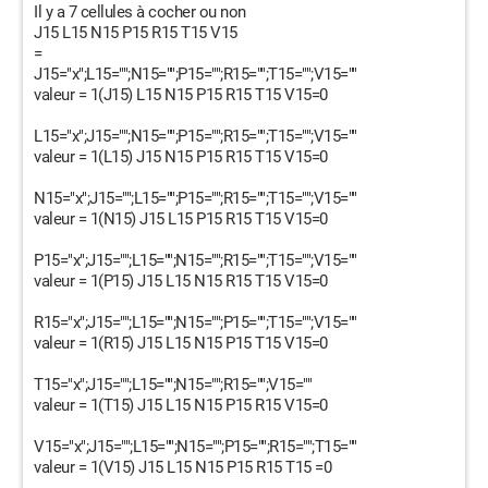
Il y a 7 cellules à cocher ou non
J15 L15 N15 P15 R15 T15 V15
=
J15="x";L15="";N15="";P15="";R15="";T15="";V15=""
valeur = 1(J15) L15 N15 P15 R15 T15 V15=0
L15="x";J15="";N15="";P15="";R15="";T15="";V15=""
valeur = 1(L15) J15 N15 P15 R15 T15 V15=0
N15="x";J15="";L15="";P15="";R15="";T15="";V15=""
valeur = 1(N15) J15 L15 P15 R15 T15 V15=0
P15="x";J15="";L15="";N15="";R15="";T15="";V15=""
valeur = 1(P15) J15 L15 N15 R15 T15 V15=0
R15="x";J15="";L15="";N15="";P15="";T15="";V15=""
valeur = 1(R15) J15 L15 N15 P15 T15 V15=0
T15="x";J15="";L15="";N15="";R15="";V15=""
valeur = 1(T15) J15 L15 N15 P15 R15 V15=0
V15="x";J15="";L15="";N15="";P15="";R15="";T15=""
valeur = 1(V15) J15 L15 N15 P15 R15 T15 =0