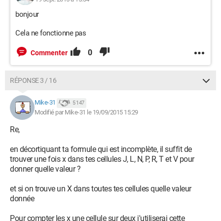
bonjour
Cela ne fonctionne pas
0
Commenter
RÉPONSE 3 / 16
Mike-31
5 147
Modifié par Mike-31 le 19/09/2015 15:29
Re,
en décortiquant ta formule qui est incomplète, il suffit de
trouver une fois x dans tes cellules J, L, N, P, R, T et V pour
donner quelle valeur ?
et si on trouve un X dans toutes tes cellules quelle valeur
donnée
Pour compter les x une cellule sur deux j'utiliserai cette