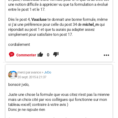
une notion difficile à apprécier vu que ta formulation a évolué
entre le post 1 et le 17.
Dès le post 4,
Vaucluse
te donnait une bonne formule, même
si j'ai une préférence pour celle du post 34 de
michel_m
qui
répondait au post 1 et que tu aurais pu adapter assez
simplement pour satisfaire ton post 17.
cordialement
0
Commenter
merci par avance
>
JvDo
20 sept. 2015 à 21:37
bonsoir jvdo,
Juste une chose la formule que vous citez n'est pas la mienne
mais un choix cité par vos collègues qui fonctionne sur mon
tableau excel( contraire à votre avis )
Donc je ne rajoute rien