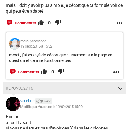
mais il doit y avoir plus simple, je décortique ta formule voir ce
qui peut être adapté
0
Commenter
merci par avance
19 sept. 2015 à 15:32
merci , j'ai essayé de décortiquer justement sur la page en
question et cela ne fonctionne pas
0
Commenter
RÉPONSE 2 / 16
Vaucluse
6 453
Modifié par Vaucluse le 19/09/2015 15:20
Bonjour
à tout hasard
si vous ne risquez pas d'avoir des X dans les colonnes