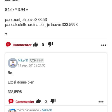
84.67 * 3.94 =
par excel je trouve 333.53
par calculette ordinateur , je trouve 333.5998
?
0
Commenter
Mike-31
5 147
19 sept. 2015 à 21:56
Re,
Excel donne bien
333,5998
0
Commenter
merci par avance
>
Mike-31