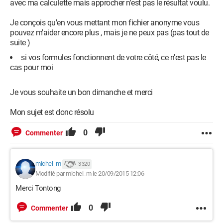
avec ma calculette mais approcher n'est pas le résultat voulu.
Je conçois qu'en vous mettant mon fichier anonyme vous
pouvez m'aider encore plus , mais je ne peux pas (pas tout de
suite )
si vos formules fonctionnent de votre côté, ce n'est pas le
cas pour moi
Je vous souhaite un bon dimanche et merci
Mon sujet est donc résolu
0
Commenter
michel_m
3 320
Modifié par michel_m le 20/09/2015 12:06
Merci Tontong
0
Commenter