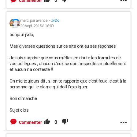
0
Commenter
merci par avance
>
JvDo
20 sept. 2015 à 18:09
bonjour jvdo,
Mes diverses questions sur ce site ont eu ses réponses
Je suis surprise que vous m'étiez en doute les formules de
vos collègues , chacun d'eux se sont respectés mutuellement
et aucun n'a contesté !!
On m'a toujours dit , si on te rapporte que c'est faux , c'est à la
personne qui le clame qui doit l'expliquer
Bon dimanche
Sujet clos
0
Commenter