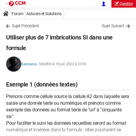
Question
Forum
Astuces et Solutions
Sujet Précédent
Sujet Suivant
Utiliser plus de 7 imbrications SI dans une
formule
baissaoui
-
Modifié le 18 juil. 2022 à 10:56
Exemple 1 (données textes)
Prenons comme cellule source la cellule A2 dans laquelle sera
saisie une donnée texte ou numérique, et prenons comme
exemple des données au format texte de "un" à "cinquante
six".
Pour faciliter le suivi les données recueillies seront au format
numérique et insérées dans la formule ; elles pourraient se