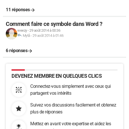
11 réponses
Comment faire ce symbole dans Word ?
weezy
-
29 août 2014 à 00:36
Mytå
-
29 août 2014 à 01:46
6 réponses
DEVENEZ MEMBRE EN QUELQUES CLICS
Connectez-vous simplement avec ceux qui
partagent vos intérêts
Suivez vos discussions facilement et obtenez
plus de réponses
Mettez en avant votre expertise et aidez les