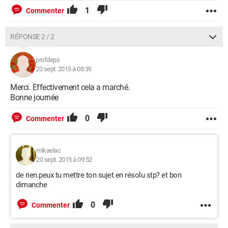
1
Commenter
RÉPONSE 2 / 2
profdeps
20 sept. 2015 à 08:39
Merci. Effectivement cela a marché.
Bonne journée
0
Commenter
mikaelac
20 sept. 2015 à 09:52
de rien.peux tu mettre ton sujet en résolu stp? et bon
dimanche
0
Commenter