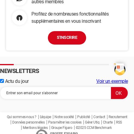
autres membres
Profitez de nombreuses fonctionnalités
supplémentaires en vous inscrivant
S'INSCRIRE
NEWSLETTERS
Actu du jour
Voir un exemple
Qui sommes-nous ?
L'équipe
Notre société
Publicité
Contact
Recrutement
Données personnelles
Paramétrer les cookies
Gérer Utiq
Charte
RSS
Mentions légales
Groupe Figaro
©2025 CCM Benchmark