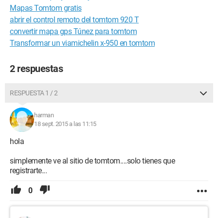
Mapas Tomtom gratis
abrir el control remoto del tomtom 920 T
convertir mapa gps Túnez para tomtom
Transformar un viamichelin x-950 en tomtom
2 respuestas
RESPUESTA 1 / 2
harman
18 sept. 2015 a las 11:15
hola
simplemente ve al sitio de tomtom....solo tienes que
registrarte...
0