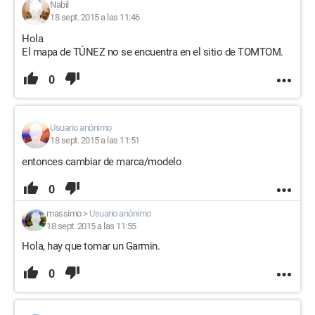
Nabil
18 sept. 2015 a las 11:46
Hola
El mapa de TÚNEZ no se encuentra en el sitio de TOMTOM.
0
Usuario anónimo
18 sept. 2015 a las 11:51
entonces cambiar de marca/modelo
0
massimo
>
Usuario anónimo
18 sept. 2015 a las 11:55
Hola, hay que tomar un Garmin.
0