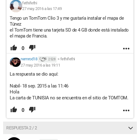
fethifethi
27 may. 2016 a las 17:49
Tengo un TomTom Clio 3 y me gustaría instalar el mapa de
Túnez
el TomTom tiene una tarjeta SD de 4 GB donde está instalado
el mapa de Francia.
0
nemrod18
>
fethifethi
2 528
27 may. 2016 a las 19:11
La respuesta se dio aquí:
Nabil- 18 sep. 2015 a las 11:46
Hola
La carta de TUNISIA no se encuentra en el sitio de TOMTOM.
0
RESPUESTA 2 / 2