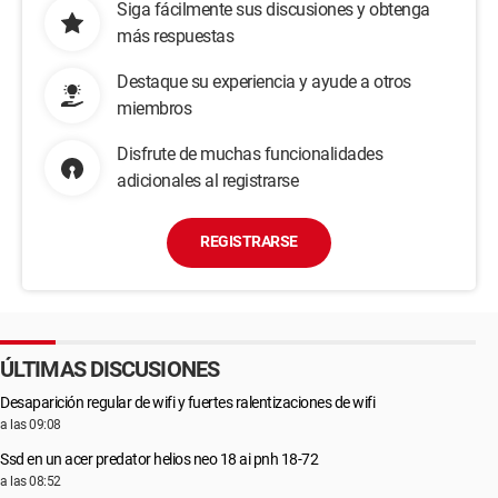
Siga fácilmente sus discusiones y obtenga
más respuestas
Destaque su experiencia y ayude a otros
miembros
Disfrute de muchas funcionalidades
adicionales al registrarse
REGISTRARSE
ÚLTIMAS DISCUSIONES
Desaparición regular de wifi y fuertes ralentizaciones de wifi
a las 09:08
Ssd en un acer predator helios neo 18 ai pnh 18-72
a las 08:52