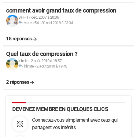
comment avoir grand taux de compression
SFI
-
17 déc. 2007 à 20:36
viateur54
-
30 mai 2018 à 23:34
18 réponses
Quel taux de compression ?
klimte
-
2 août 2010 à 18:57
klimte
-
2 août 2010 à 19:48
2 réponses
DEVENEZ MEMBRE EN QUELQUES CLICS
Connectez-vous simplement avec ceux qui
partagent vos intérêts