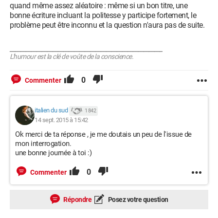
quand même assez aléatoire : même si un bon titre, une
bonne écriture incluant la politesse y participe fortement, le
problème peut être inconnu et la question n'aura pas de suite.
_________________________________________________________
L'humour est la clé de voûte de la conscience.
0
Commenter
italien du sud
1 842
14 sept. 2015 à 15:42
Ok merci de ta réponse , je me doutais un peu de l'issue de
mon interrogation.
une bonne journée à toi :)
0
Commenter
Répondre
Posez votre question