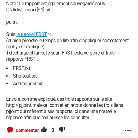
Note : Le rapport est également sauvegardé sous
C:\AdwCleaner[S1].txt
puis :
Suis
le tutoriel FRST
.
(et bien prendre le temps de lire afin d'appliquer correctement -
tout y est expliqué).
Télécharge et lance le scan FRST, cela va générer trois
rapports FRST :
FRST.txt
Shortcut.txt
Additionnal.txt
Envoie, comme expliqué, ces trois rapports sur le site
http://pjjoint.malekal.com et en retour donne les trois liens
pjjoint qui mènent à ses rapports ici dans une nouvelle
réponse afin que l'on puisse les consulter.
0
Commenter