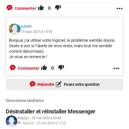
0
Commenter
Adralith
13 sept. 2015 à 15:59
Bonjour, j'ai utilisé votre logiciel, le problème semble résolu
(reste à voir si l'alerte de virus reste, mais tout me semble
correct désormais).
Je vous en remercie !
0
Commenter
Répondre
Posez votre question
Discussions similaires
Désinstaller et réinstaller Messenger
MayLyn
-
25 mai 2020 à 04:48
MaxGix
-
25 mai 2020 à 12:32