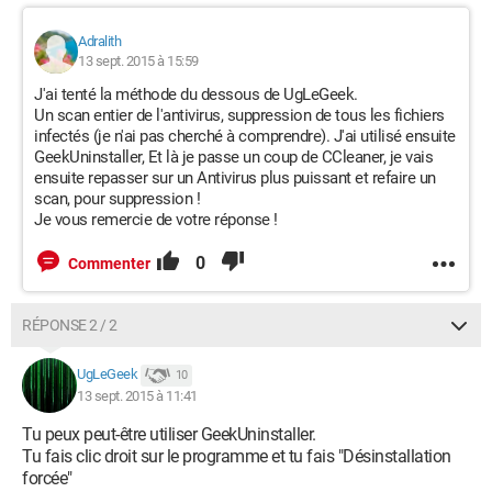
Adralith
13 sept. 2015 à 15:59
J'ai tenté la méthode du dessous de UgLeGeek.
Un scan entier de l'antivirus, suppression de tous les fichiers
infectés (je n'ai pas cherché à comprendre). J'ai utilisé ensuite
GeekUninstaller, Et là je passe un coup de CCleaner, je vais
ensuite repasser sur un Antivirus plus puissant et refaire un
scan, pour suppression !
Je vous remercie de votre réponse !
0
Commenter
RÉPONSE 2 / 2
UgLeGeek
10
13 sept. 2015 à 11:41
Tu peux peut-être utiliser GeekUninstaller.
Tu fais clic droit sur le programme et tu fais "Désinstallation
forcée"