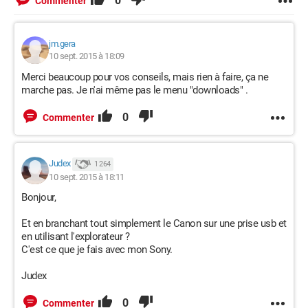
0
Commenter
jm.gera
10 sept. 2015 à 18:09
Merci beaucoup pour vos conseils, mais rien à faire, ça ne
marche pas. Je n'ai même pas le menu "downloads" .
0
Commenter
Judex
1 264
10 sept. 2015 à 18:11
Bonjour,
Et en branchant tout simplement le Canon sur une prise usb et
en utilisant l'explorateur ?
C'est ce que je fais avec mon Sony.
Judex
0
Commenter