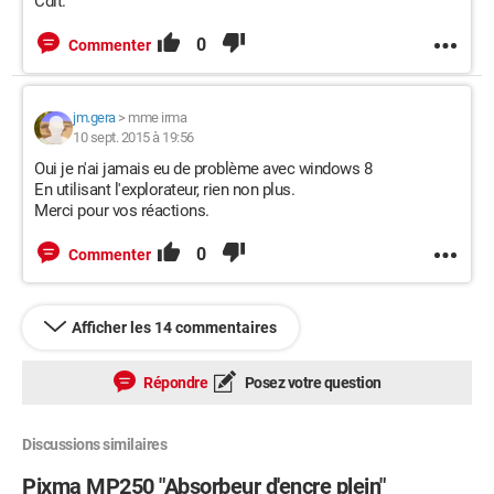
Cdlt.
0
Commenter
jm.gera
>
mme irma
10 sept. 2015 à 19:56
Oui je n'ai jamais eu de problème avec windows 8
En utilisant l'explorateur, rien non plus.
Merci pour vos réactions.
0
Commenter
Afficher les 14 commentaires
Répondre
Posez votre question
Discussions similaires
Pixma MP250 "Absorbeur d'encre plein"