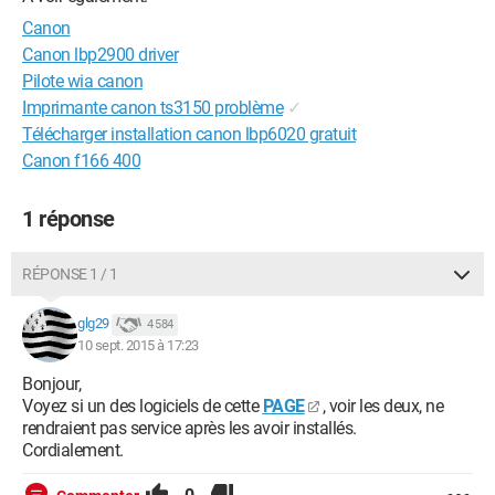
Canon
Canon lbp2900 driver
Pilote wia canon
Imprimante canon ts3150 problème
✓
Télécharger installation canon lbp6020 gratuit
Canon f166 400
1 réponse
RÉPONSE 1 / 1
glg29
4 584
10 sept. 2015 à 17:23
Bonjour,
Voyez si un des logiciels de cette
PAGE
, voir les deux, ne
rendraient pas service après les avoir installés.
Cordialement.