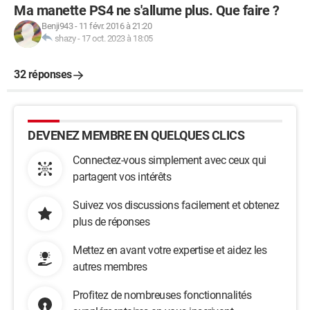
Ma manette PS4 ne s'allume plus. Que faire ?
Benji943
-
11 févr. 2016 à 21:20
shazy
-
17 oct. 2023 à 18:05
32 réponses
DEVENEZ MEMBRE EN QUELQUES CLICS
Connectez-vous simplement avec ceux qui
partagent vos intérêts
Suivez vos discussions facilement et obtenez
plus de réponses
Mettez en avant votre expertise et aidez les
autres membres
Profitez de nombreuses fonctionnalités