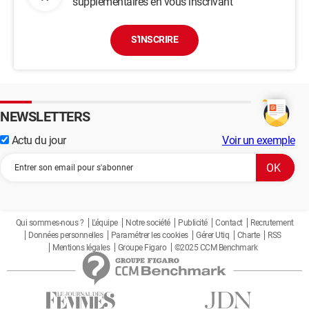
supplémentaires en vous inscrivant
S'INSCRIRE
NEWSLETTERS
Actu du jour
Voir un exemple
Qui sommes-nous ?
L'équipe
Notre société
Publicité
Contact
Recrutement
Données personnelles
Paramétrer les cookies
Gérer Utiq
Charte
RSS
Mentions légales
Groupe Figaro
©2025 CCM Benchmark