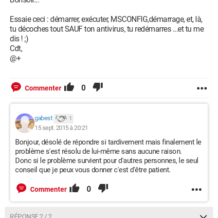
Essaie ceci : démarrer, exécuter, MSCONFIG,démarrage, et, là,
tu décoches tout SAUF ton antivirus, tu redémarres ...et tu me
dis ! ;)
Cdt,
@+
0
Commenter
gabest
1
15 sept. 2015 à 20:21
Bonjour, désolé de répondre si tardivement mais finalement le
problème s'est résolu de lui-même sans aucune raison.
Donc si le problème survient pour d'autres personnes, le seul
conseil que je peux vous donner c'est d'être patient.
0
Commenter
RÉPONSE 2 / 2