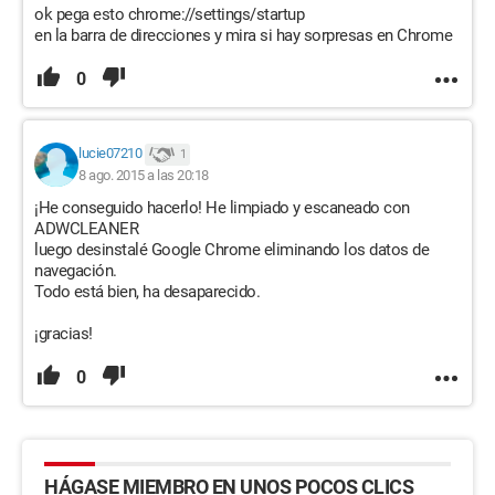
ok pega esto chrome://settings/startup
en la barra de direcciones y mira si hay sorpresas en Chrome
0
lucie07210
1
8 ago. 2015 a las 20:18
¡He conseguido hacerlo! He limpiado y escaneado con
ADWCLEANER
luego desinstalé Google Chrome eliminando los datos de
navegación.
Todo está bien, ha desaparecido.
¡gracias!
0
HÁGASE MIEMBRO EN UNOS POCOS CLICS