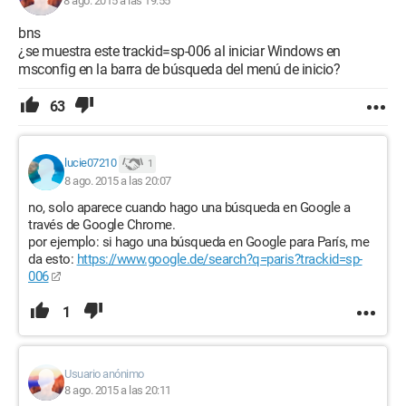
8 ago. 2015 a las 19:55
bns
¿se muestra este trackid=sp-006 al iniciar Windows en
msconfig en la barra de búsqueda del menú de inicio?
63
lucie07210
1
8 ago. 2015 a las 20:07
no, solo aparece cuando hago una búsqueda en Google a
través de Google Chrome.
por ejemplo: si hago una búsqueda en Google para París, me
da esto:
https://www.google.de/search?q=paris?trackid=sp-
006
1
Usuario anónimo
8 ago. 2015 a las 20:11