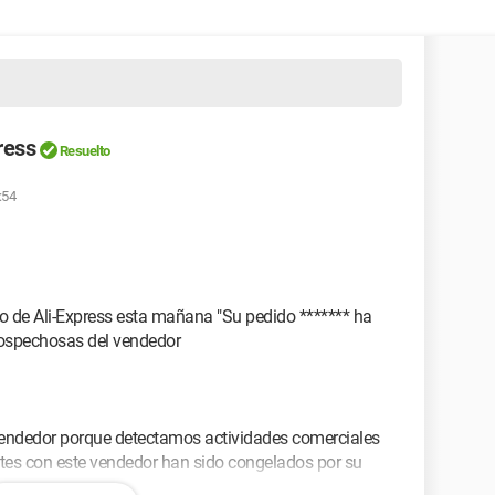
ress
Resuelto
:54
ño de Ali-Express esta mañana "Su pedido ******* ha
sospechosas del vendedor
endedor porque detectamos actividades comerciales
tes con este vendedor han sido congelados por su