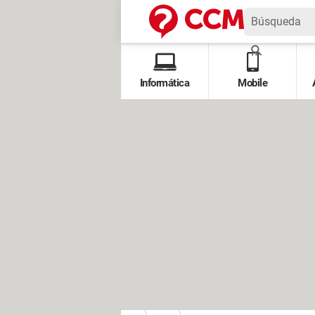
Informática
Mobile