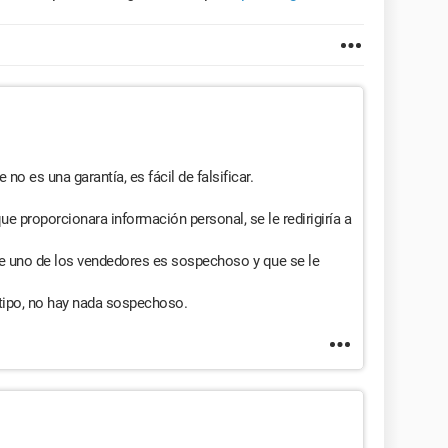
no es una garantía, es fácil de falsificar.
que proporcionara información personal, se le redirigiría a
e uno de los vendedores es sospechoso y que se le
 tipo, no hay nada sospechoso.