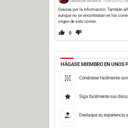
Editado por Arkaniti el 17/06/2015 21:26
Gracias por la información. También añ
aunque no se encontraban en los correo
origen de este correo.
0
HÁGASE MIEMBRO EN UNOS P
Conéctese fácilmente con
Siga fácilmente sus disc
Destaque su experiencia 