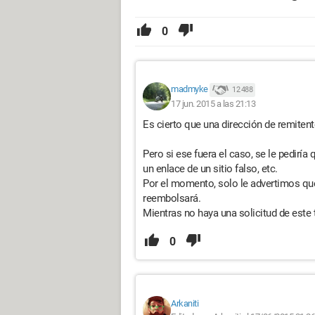
0
madmyke
12 488
17 jun. 2015 a las 21:13
Es cierto que una dirección de remitente 
Pero si ese fuera el caso, se le pediría 
un enlace de un sitio falso, etc.
Por el momento, solo le advertimos qu
reembolsará.
Mientras no haya una solicitud de este
0
Arkaniti