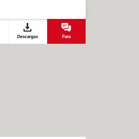
Descargas
Foro