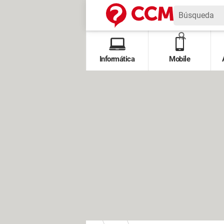
Informática
Mobile