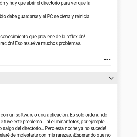
ión y hay que abrir el directorio para ver que la
 debe guardarse y el PC se cierra y reinicia.
 conocimiento que proviene de la reflexión!
uración! Eso resuelve muchos problemas.
s con un software o una aplicación. Es solo ordenando
 tuve este problema... al eliminar fotos, por ejemplo...
 salgo del directorio... Pero esta noche ya no sucede!
ejaré de molestarte con mis rarezas. ¡Esperando que no