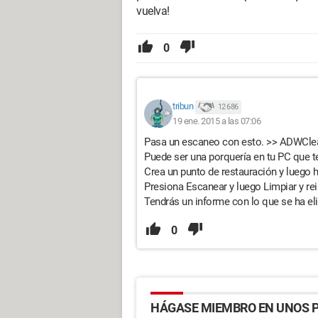
vuelva!
0
tribun
12 686
19 ene. 2015 a las 07:06
Pasa un escaneo con esto. >> ADWCle
Puede ser una porquería en tu PC que t
Crea un punto de restauración y luego 
Presiona Escanear y luego Limpiar y rei
Tendrás un informe con lo que se ha el
0
HÁGASE MIEMBRO EN UNOS P