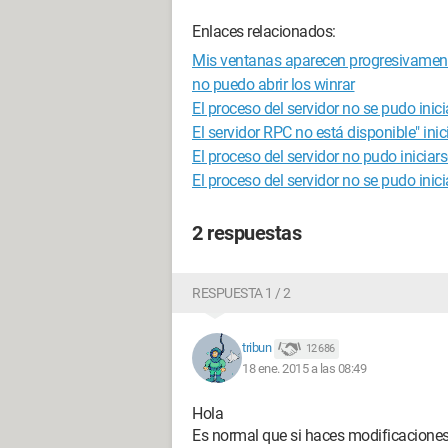
Enlaces relacionados:
Mis ventanas aparecen progresivamen
no puedo abrir los winrar
El proceso del servidor no se pudo inici
El servidor RPC no está disponible" ini
El proceso del servidor no pudo iniciars
El proceso del servidor no se pudo inici
2 respuestas
RESPUESTA 1 / 2
tribun
12 686
18 ene. 2015 a las 08:49
Hola
Es normal que si haces modificaciones