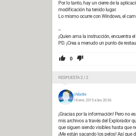
Por lo tanto, hay un cierre de la aplicac
modificación ha tenido lugar.
Lo mismo ocurre con Windows, el cambio
--
¡Quien ama la instrucción, encuentra el
PD. ¡Crea a menudo un punto de resta
0
RESPUESTA 2 / 2
chibotte
18 ene. 2015 a las 20:36
¡Gracias por la información! Pero no e
mis archivos a través del Explorador que
que siguen siendo visibles hasta que no
¡Me están sacando los pelos! Así que d