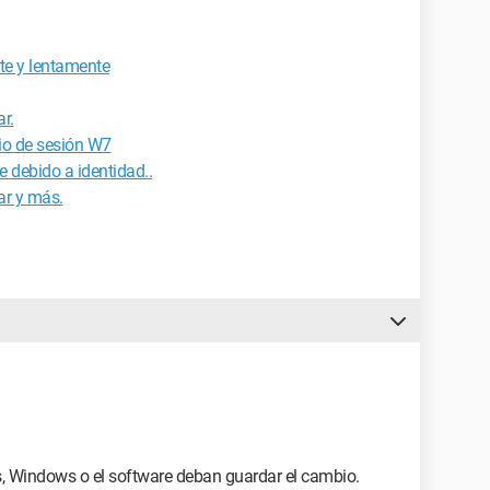
te y lentamente
ar.
cio de sesión W7
e debido a identidad..
ar y más.
, Windows o el software deban guardar el cambio.