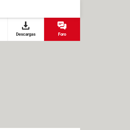
Descargas
Foro