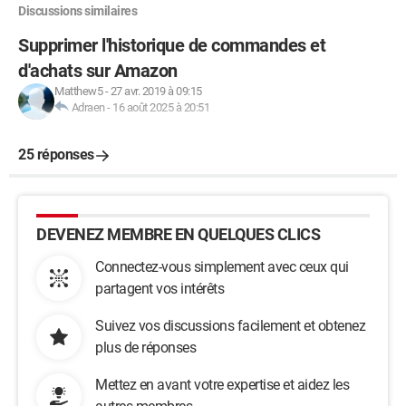
Discussions similaires
Supprimer l'historique de commandes et
d'achats sur Amazon
Matthew5
-
27 avr. 2019 à 09:15
Adraen
-
16 août 2025 à 20:51
25 réponses
DEVENEZ MEMBRE EN QUELQUES CLICS
Connectez-vous simplement avec ceux qui
partagent vos intérêts
Suivez vos discussions facilement et obtenez
plus de réponses
Mettez en avant votre expertise et aidez les