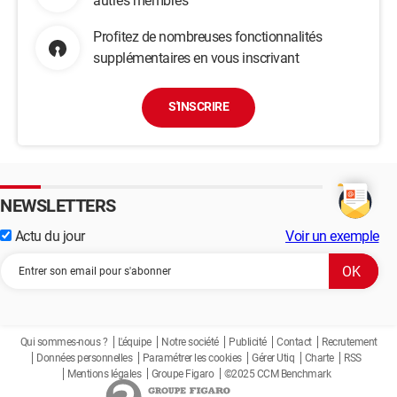
autres membres
Profitez de nombreuses fonctionnalités
supplémentaires en vous inscrivant
S'INSCRIRE
NEWSLETTERS
Actu du jour
Voir un exemple
Qui sommes-nous ?
L'équipe
Notre société
Publicité
Contact
Recrutement
Données personnelles
Paramétrer les cookies
Gérer Utiq
Charte
RSS
Mentions légales
Groupe Figaro
©2025 CCM Benchmark