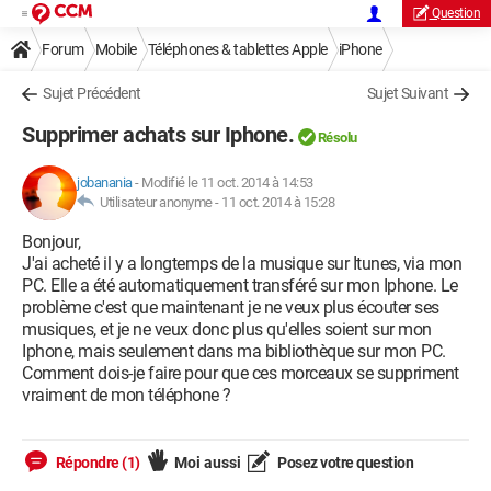
Question
Forum
Mobile
Téléphones & tablettes Apple
iPhone
Sujet Précédent
Sujet Suivant
Supprimer achats sur Iphone.
Résolu
jobanania
-
Modifié le 11 oct. 2014 à 14:53
Utilisateur anonyme -
11 oct. 2014 à 15:28
Bonjour,
J'ai acheté il y a longtemps de la musique sur Itunes, via mon
PC. Elle a été automatiquement transféré sur mon Iphone. Le
problème c'est que maintenant je ne veux plus écouter ses
musiques, et je ne veux donc plus qu'elles soient sur mon
Iphone, mais seulement dans ma bibliothèque sur mon PC.
Comment dois-je faire pour que ces morceaux se suppriment
vraiment de mon téléphone ?
Répondre (1)
Moi aussi
Posez votre question