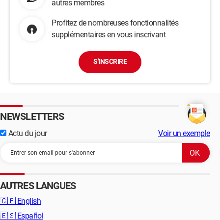
autres membres
Profitez de nombreuses fonctionnalités
supplémentaires en vous inscrivant
S'INSCRIRE
NEWSLETTERS
Actu du jour
Voir un exemple
AUTRES LANGUES
🇬🇧
English
🇪🇸
Español