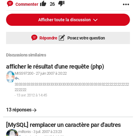
26
Commenter
Afficher toute la discussion
Répondre
Posez votre question
Discussions similaires
afficher le résultat d'une requête (php)
MISS97200
-
27 juin 2007 à 20:22
3333333333333333333333333333333333333333333332222222222222
222222
-
13 avr. 2012 à 14:45
13 réponses
[MySQL] remplacer un caractère par d'autres
miltonis
-
3 juil. 2007 à 23:23