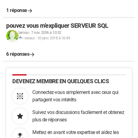
1 réponse
pouvez vous m'expliquer SERVEUR SQL
lamou
-
7 nov. 2006 à 10:32
visieur
-
10 janv. 2018 à 16:49
6 réponses
DEVENEZ MEMBRE EN QUELQUES CLICS
Connectez-vous simplement avec ceux qui
partagent vos intérêts
Suivez vos discussions facilement et obtenez
plus de réponses
Mettez en avant votre expertise et aidez les