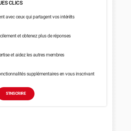
ES CLICS
t avec ceux qui partagent vos intérêts
cilement et obtenez plus de réponses
ertise et aidez les autres membres
nctionnalités supplémentaires en vous inscrivant
S'INSCRIRE