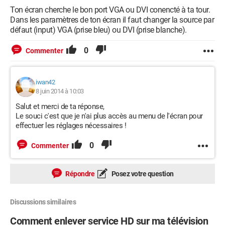
Ton écran cherche le bon port VGA ou DVI conencté à ta tour.
Dans les paramètres de ton écran il faut changer la source par
défaut (input) VGA (prise bleu) ou DVI (prise blanche).
0
Commenter
iwan42
8 juin 2014 à 10:03
Salut et merci de ta réponse,
Le souci c'est que je n'ai plus accès au menu de l'écran pour
effectuer les réglages nécessaires !
0
Commenter
Répondre
Posez votre question
Discussions similaires
Comment enlever service HD sur ma télévision