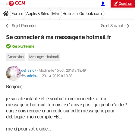
Question
Forum
Applis & Sites
Mail
Hotmail / Outlook.com
Sujet Précédent
Sujet Suivant
Se connecter à ma messagerie hotmail.fr
Résolu/Fermé
Connexion
Messagerie hotmail
defrain67
-
Modifié le 15 oct. 2013 à 18:49
Adeloze
-
20 avr. 2019 à 10:38
Bonjour,
je suis débutante et je souhaite me connecter à ma
messagerie hotmail .fr mais je n' arrive pas...qui peut m'aider?
car je dois récupérer un code sur cette messagerie pour
débloquer mon compte FB...
merci pour votre aide...