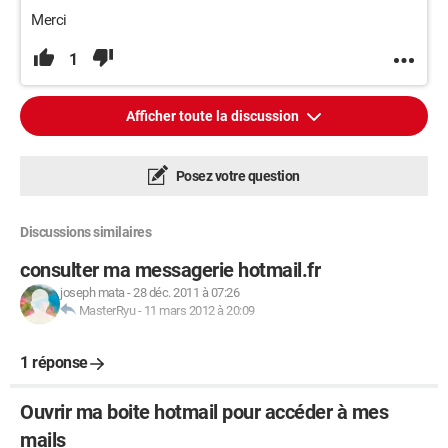
Merci
1
Afficher toute la discussion
Posez votre question
Discussions similaires
consulter ma messagerie hotmail.fr
joseph mata
-
28 déc. 2011 à 07:26
MasterRyu
-
11 mars 2012 à 20:09
1 réponse
Ouvrir ma boite hotmail pour accéder à mes
mails