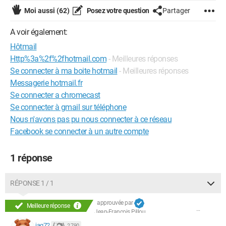
Moi aussi
(62)
Posez votre question
Partager
A voir également:
Hôtmail
Http%3a%2f%2fhotmail.com
- Meilleures réponses
Se connecter à ma boite hotmail
- Meilleures réponses
Messagerie hotmail.fr
Se connecter a chromecast
Se connecter à gmail sur téléphone
Nous n'avons pas pu nous connecter à ce réseau
Facebook se connecter à un autre compte
1 réponse
RÉPONSE 1 / 1
approuvée par
Meilleure réponse
Jean-François Pillou
jag72
2 790