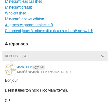
Minecraft Has Crashed
Minecraft gratuit
Who crashed
Minecraft pocket edition
Augmenter gamma minecraft
Comment jouer à minecraft à deux sur la même switch
4 réponses
RÉPONSE 1 / 4
Joe's-HELP
543
Modifié par Joe's-HELP le 9/07/2013 16:17
Bonjour.
Désinstalles ton mod (TooManyItems).
@+.