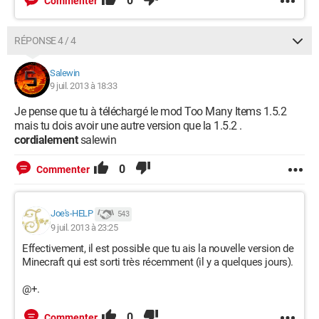
0
Commenter
RÉPONSE 4 / 4
Salewin
9 juil. 2013 à 18:33
Je pense que tu à téléchargé le mod Too Many Items 1.5.2
mais tu dois avoir une autre version que la 1.5.2 .
cordialement
salewin
0
Commenter
Joe's-HELP
543
9 juil. 2013 à 23:25
Effectivement, il est possible que tu ais la nouvelle version de
Minecraft qui est sorti très récemment (il y a quelques jours).
@+.
0
Commenter