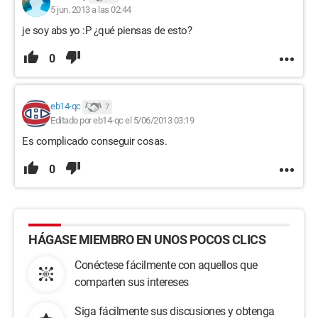
5 jun. 2013 a las 02:44
je soy abs yo :P ¿qué piensas de esto?
0
eb14-qc
7
Editado por eb14-qc el 5/06/2013 03:19
Es complicado conseguir cosas.
0
HÁGASE MIEMBRO EN UNOS POCOS CLICS
Conéctese fácilmente con aquellos que
comparten sus intereses
Siga fácilmente sus discusiones y obtenga