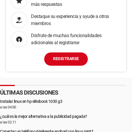
más respuestas
Destaque su experiencia y ayude a otros
miembros
Disfrute de muchas funcionalidades
adicionales al registrarse
REGISTRARSE
ÚLTIMAS DISCUSIONES
Instalar linux en hp elitebook 1030 g3
a las 04:00
¿cuál es la mejor alternativa a la publicidad pagada?
a las 02:11
Conectar un teléfono inteligente android con linux mint?