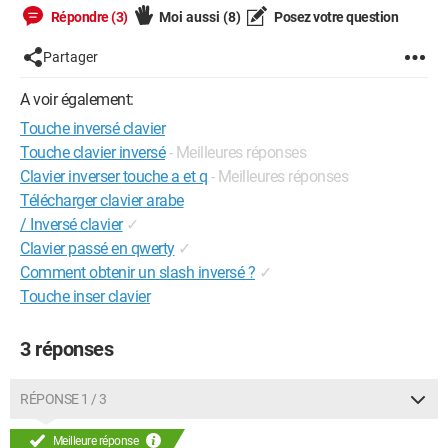
Répondre (3)
Moi aussi
(8)
Posez votre question
Partager
A voir également:
Touche inversé clavier
Touche clavier inversé
- Meilleures réponses
Clavier inverser touche a et q
- Meilleures réponses
Télécharger clavier arabe
/ Inversé clavier
✓
Clavier passé en qwerty
✓
Comment obtenir un slash inversé ?
✓
Touche inser clavier
3 réponses
RÉPONSE 1 / 3
Meilleure réponse