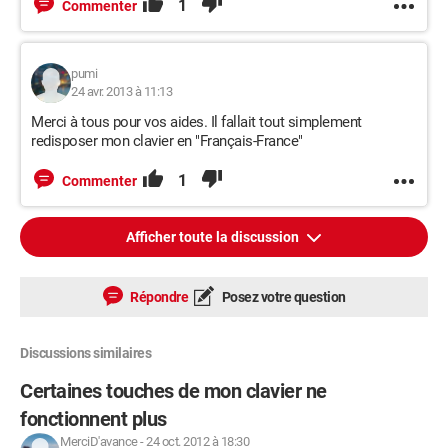
1
Commenter
pumi
24 avr. 2013 à 11:13
Merci à tous pour vos aides. Il fallait tout simplement
redisposer mon clavier en "Français-France"
1
Commenter
Afficher toute la discussion
Répondre
Posez votre question
Discussions similaires
Certaines touches de mon clavier ne
fonctionnent plus
MerciD'avance
-
24 oct. 2012 à 18:30