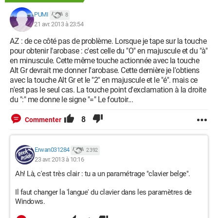
PUMI
8
21 avr. 2013 à 23:54
AZ : de ce côté pas de problème. Lorsque je tape sur la touche
pour obtenir l'arobase : c'est celle du "O" en majuscule et du "à"
en minuscule. Cette même touche actionnée avec la touche
Alt Gr devrait me donner l'arobase. Cette dernière je l'obtiens
avec la touche Alt Gr et le "2" en majuscule et le "é". mais ce
n'est pas le seul cas. La touche point d'exclamation à la droite
du ":" me donne le signe "=" Le foutoir...
8
Commenter
Erwan031284
2 392
23 avr. 2013 à 10:16
Ah! Là, c'est très clair : tu a un paramétrage "clavier belge".
Il faut changer la 'langue' du clavier dans les paramètres de
Windows.