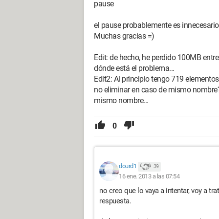
pause
el pause probablemente es innecesario
Muchas gracias =)
Edit: de hecho, he perdido 100MB entre l
dónde está el problema...
Edit2: Al principio tengo 719 elementos
no eliminar en caso de mismo nombre? 
mismo nombre...
0
dourd1
39
16 ene. 2013 a las 07:54
no creo que lo vaya a intentar, voy a tr
respuesta.