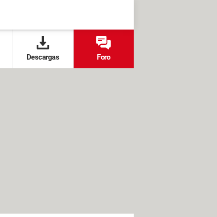
Descargas
Foro