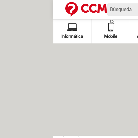
Informática
Mobile