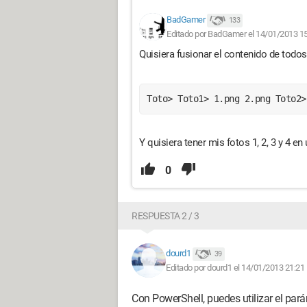
BadGamer
133
Editado por BadGamer el 14/01/2013 1
Quisiera fusionar el contenido de todos
Toto> Toto1> 1.png 2.png Toto2>
Y quisiera tener mis fotos 1, 2, 3 y 4 e
0
RESPUESTA 2 / 3
dourd1
39
Editado por dourd1 el 14/01/2013 21:21
Con PowerShell, puedes utilizar el pará