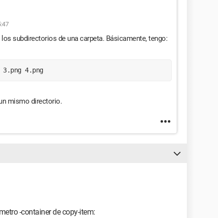
5:47
 los subdirectorios de una carpeta. Básicamente, tengo:
 3.png 4.png 
n un mismo directorio.
metro -container de copy-item: