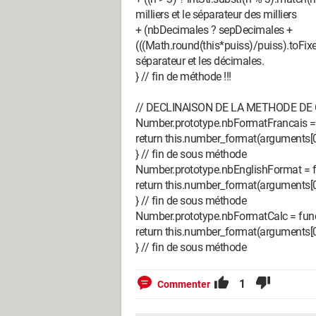
milliers et le séparateur des milliers
+ (nbDecimales ? sepDecimales +
(((Math.round(this*puiss)/puiss).toFixed
séparateur et les décimales.
} // fin de méthode !!!
// DECLINAISON DE LA METHODE DE CONV
Number.prototype.nbFormatFrancais = fu
return this.number_format(arguments[0] ? a
} // fin de sous méthode
Number.prototype.nbEnglishFormat = fun
return this.number_format(arguments[0] ? a
} // fin de sous méthode
Number.prototype.nbFormatCalc = functi
return this.number_format(arguments[0] ? a
} // fin de sous méthode
1
Commenter