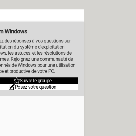
m Windows
z des réponses à vos questions sur
oitation du système d'exploitation
s, les astuces, et les résolutions de
èmes. Rejoignez une communauté de
onnés de Windows pour une utilisation
ce et productive de votre PC.
Suivre le groupe
Posez votre question