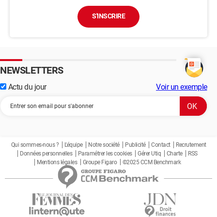
S'INSCRIRE
NEWSLETTERS
Actu du jour
Voir un exemple
Qui sommes-nous ?
L'équipe
Notre société
Publicité
Contact
Recrutement
Données personnelles
Paramétrer les cookies
Gérer Utiq
Charte
RSS
Mentions légales
Groupe Figaro
©2025 CCM Benchmark