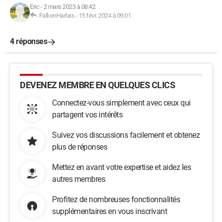
Eric
-
2 mars 2023 à 08:42
FalkenHarlais
-
15 févr. 2024 à 09:01
4 réponses
DEVENEZ MEMBRE EN QUELQUES CLICS
Connectez-vous simplement avec ceux qui
partagent vos intérêts
Suivez vos discussions facilement et obtenez
plus de réponses
Mettez en avant votre expertise et aidez les
autres membres
Profitez de nombreuses fonctionnalités
supplémentaires en vous inscrivant