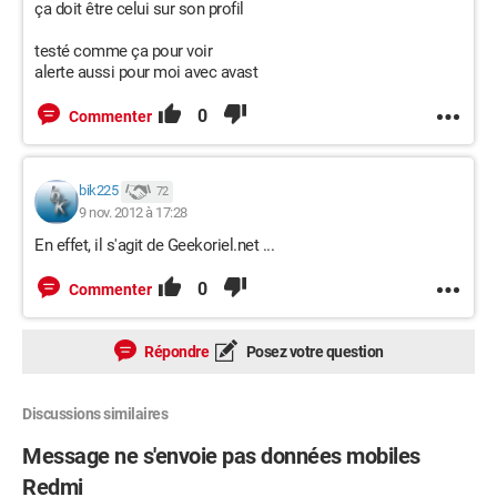
ça doit être celui sur son profil
testé comme ça pour voir
alerte aussi pour moi avec avast
0
Commenter
bik225
72
9 nov. 2012 à 17:28
En effet, il s'agit de Geekoriel.net ...
0
Commenter
Répondre
Posez votre question
Discussions similaires
Message ne s'envoie pas données mobiles
Redmi