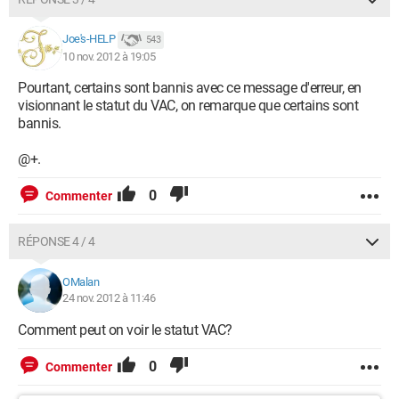
Joe's-HELP
543
10 nov. 2012 à 19:05
Pourtant, certains sont bannis avec ce message d'erreur, en
visionnant le statut du VAC, on remarque que certains sont
bannis.
@+.
0
Commenter
RÉPONSE 4 / 4
OMalan
24 nov. 2012 à 11:46
Comment peut on voir le statut VAC?
0
Commenter