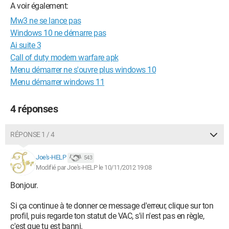
A voir également:
Mw3 ne se lance pas
Windows 10 ne démarre pas
Ai suite 3
Call of duty modern warfare apk
Menu démarrer ne s'ouvre plus windows 10
Menu démarrer windows 11
4 réponses
RÉPONSE 1 / 4
Joe's-HELP
543
Modifié par Joe's-HELP le 10/11/2012 19:08
Bonjour.
Si ça continue à te donner ce message d'erreur, clique sur ton
profil, puis regarde ton statut de VAC, s'il n'est pas en règle,
c'est que tu est banni.