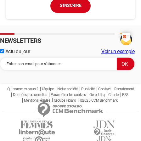
S'INSCRIRE
NEWSLETTERS
Actu du jour
Voir un exemple
Qui sommes-nous ?
L'équipe
Notre société
Publicité
Contact
Recrutement
Données personnelles
Paramétrer les cookies
Gérer Utiq
Charte
RSS
Mentions légales
Groupe Figaro
©2025 CCM Benchmark