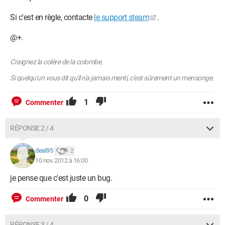
Si c'est en règle, contacte
le support steam
.
@+.
Craignez la colère de la colombe.
Si quelqu'un vous dit qu'il n'a jamais menti, c'est sûrement un mensonge.
1
Commenter
RÉPONSE 2 / 4
deal95
2
10 nov. 2012 à 16:00
je pense que c'est juste un bug.
0
Commenter
RÉPONSE 3 / 4