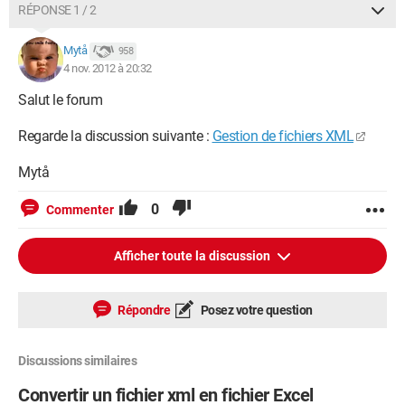
RÉPONSE 1 / 2
Mytå
958
4 nov. 2012 à 20:32
Salut le forum
Regarde la discussion suivante :
Gestion de fichiers XML
Mytå
0
Commenter
Afficher toute la discussion
Répondre
Posez votre question
Discussions similaires
Convertir un fichier xml en fichier Excel