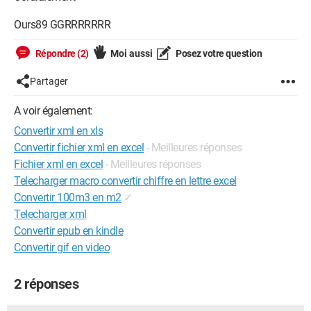
Ours89 GGRRRRRRR
Répondre (2)
Moi aussi
Posez votre question
Partager
A voir également:
Convertir xml en xls
Convertir fichier xml en excel
- Meilleures réponses
Fichier xml en excel
- Meilleures réponses
Telecharger macro convertir chiffre en lettre excel
Convertir 100m3 en m2
✓
Telecharger xml
Convertir epub en kindle
Convertir gif en video
2 réponses