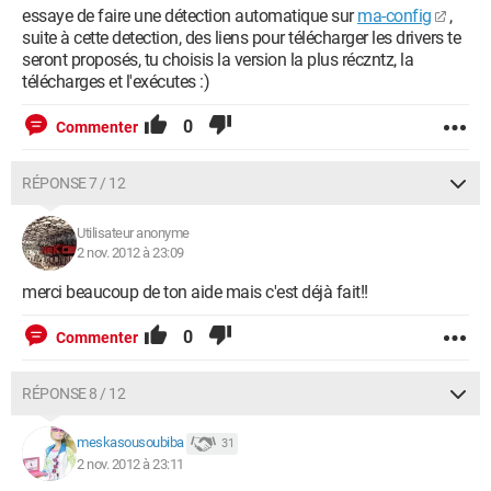
essaye de faire une détection automatique sur
ma-config
,
suite à cette detection, des liens pour télécharger les drivers te
seront proposés, tu choisis la version la plus réczntz, la
télécharges et l'exécutes :)
0
Commenter
RÉPONSE 7 / 12
Utilisateur anonyme
2 nov. 2012 à 23:09
merci beaucoup de ton aide mais c'est déjà fait!!
0
Commenter
RÉPONSE 8 / 12
meskasousoubiba
31
2 nov. 2012 à 23:11