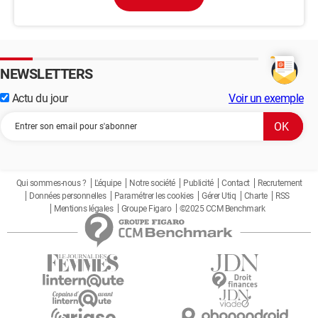
NEWSLETTERS
Actu du jour
Voir un exemple
Qui sommes-nous ?
L'équipe
Notre société
Publicité
Contact
Recrutement
Données personnelles
Paramétrer les cookies
Gérer Utiq
Charte
RSS
Mentions légales
Groupe Figaro
©2025 CCM Benchmark