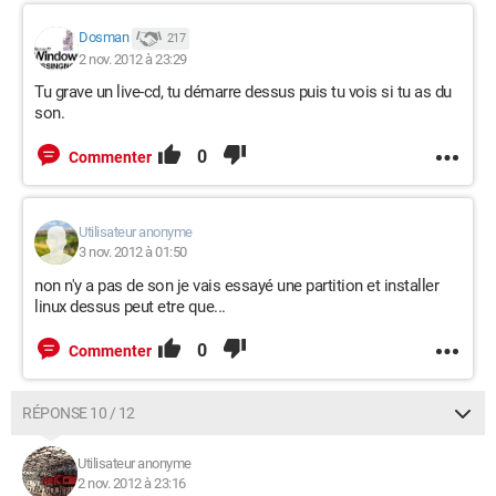
Dosman
217
2 nov. 2012 à 23:29
Tu grave un live-cd, tu démarre dessus puis tu vois si tu as du
son.
0
Commenter
Utilisateur anonyme
3 nov. 2012 à 01:50
non n'y a pas de son je vais essayé une partition et installer
linux dessus peut etre que...
0
Commenter
RÉPONSE 10 / 12
Utilisateur anonyme
2 nov. 2012 à 23:16