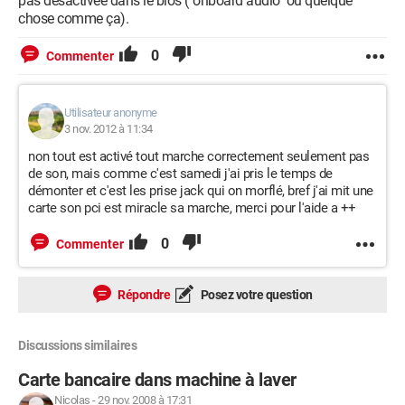
pas désactivée dans le bios ("onboard audio" ou quelque
chose comme ça).
0
Commenter
Utilisateur anonyme
3 nov. 2012 à 11:34
non tout est activé tout marche correctement seulement pas
de son, mais comme c'est samedi j'ai pris le temps de
démonter et c'est les prise jack qui on morflé, bref j'ai mit une
carte son pci est miracle sa marche, merci pour l'aide a ++
0
Commenter
Répondre
Posez votre question
Discussions similaires
Carte bancaire dans machine à laver
Nicolas
-
29 nov. 2008 à 17:31