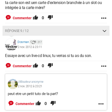
ta carte son est uen carte d'extension branchée à un slot ou
intégrée à ta carte mère?
0
Commenter
RÉPONSE 9 / 12
Dosman
217
2 nov. 2012 à 23:11
Essaye avec un live-cd linux, tu verras si tu as du son.
0
Commenter
Utilisateur anonyme
2 nov. 2012 à 23:21
peut etre un petit tuto de ta part?
0
Commenter