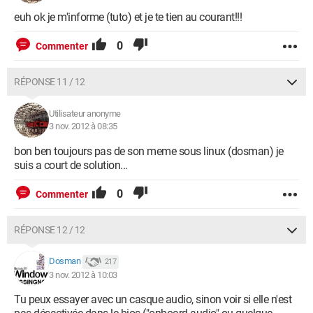
euh ok je m'informe (tuto) et je te tien au courant!!!
0
Commenter
RÉPONSE 11 / 12
Utilisateur anonyme
3 nov. 2012 à 08:35
bon ben toujours pas de son meme sous linux (dosman) je
suis a court de solution...
0
Commenter
RÉPONSE 12 / 12
Dosman
217
3 nov. 2012 à 10:03
Tu peux essayer avec un casque audio, sinon voir si elle n'est